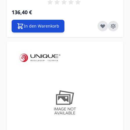
136,40 €
In den Warenkorb