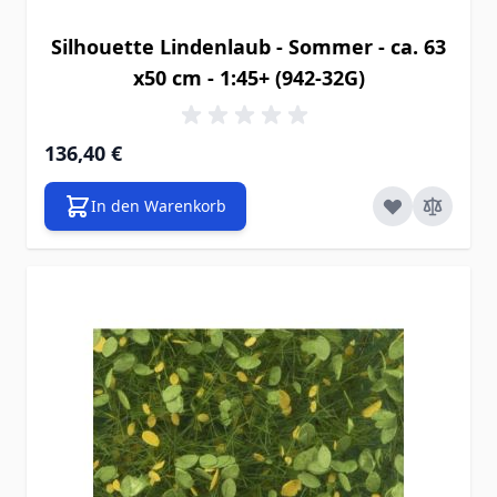
Silhouette Lindenlaub - Sommer - ca. 63
x50 cm - 1:45+ (942-32G)
136,40 €
In den Warenkorb