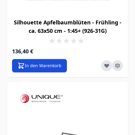
Silhouette Apfelbaumblüten - Frühling -
ca. 63x50 cm - 1:45+ (926-31G)
136,40 €
In den Warenkorb