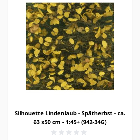
Silhouette Lindenlaub - Spätherbst - ca.
63 x50 cm - 1:45+ (942-34G)