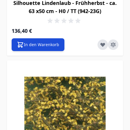
Silhouette Lindenlaub - Frühherbst - ca.
63 x50 cm - H0 / TT (942-23G)
136,40 €
In den Warenkorb