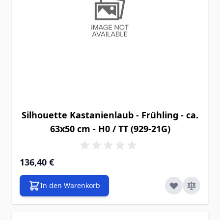
Silhouette Kastanienlaub - Frühling - ca.
63x50 cm - H0 / TT (929-21G)
136,40 €
In den Warenkorb