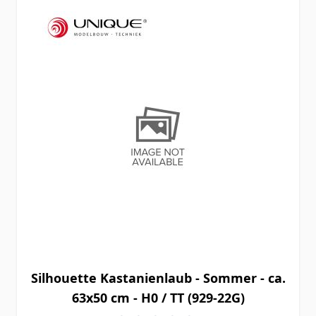
Silhouette Kastanienlaub - Sommer - ca.
63x50 cm - H0 / TT (929-22G)