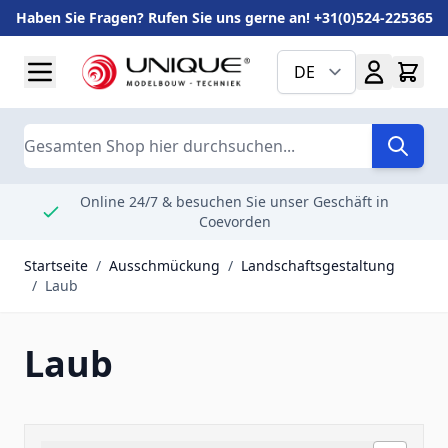
Haben Sie Fragen? Rufen Sie uns gerne an! +31(0)524-225365
Zum Inhalt springen
DE
Suche
Online 24/7 & besuchen Sie unser Geschäft in
Coevorden
Startseite
/
Ausschmückung
/
Landschaftsgestaltung
/
Laub
Laub