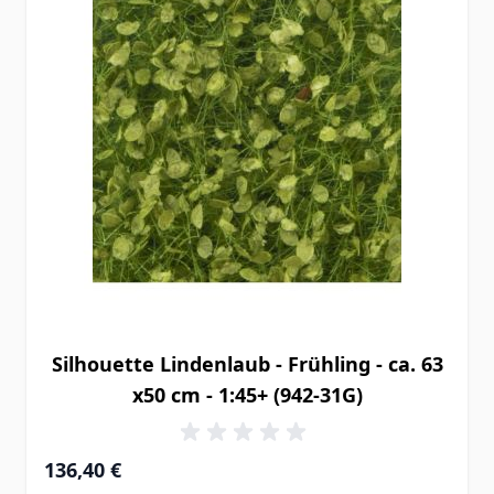
Silhouette Lindenlaub - Frühling - ca. 63
x50 cm - 1:45+ (942-31G)
136,40 €