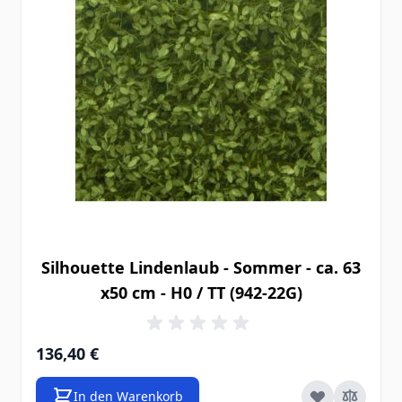
Silhouette Lindenlaub - Sommer - ca. 63
x50 cm - H0 / TT (942-22G)
136,40 €
In den Warenkorb