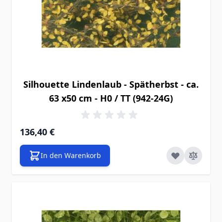
Silhouette Lindenlaub - Spätherbst - ca.
63 x50 cm - H0 / TT (942-24G)
136,40 €
In den Warenkorb