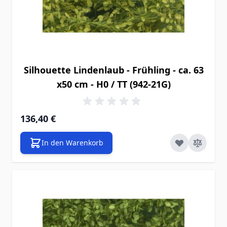
Silhouette Lindenlaub - Frühling - ca. 63
x50 cm - H0 / TT (942-21G)
136,40 €
In den Warenkorb