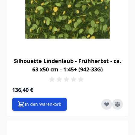
Silhouette Lindenlaub - Frühherbst - ca.
63 x50 cm - 1:45+ (942-33G)
136,40 €
In den Warenkorb