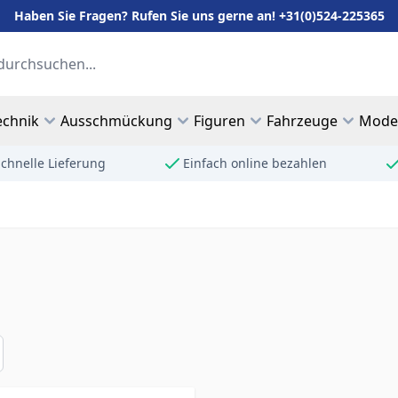
Haben Sie Fragen? Rufen Sie uns gerne an! +31(0)524-225365
echnik
Ausschmückung
Figuren
Fahrzeuge
Mode
chnelle Lieferung
Einfach online bezahlen