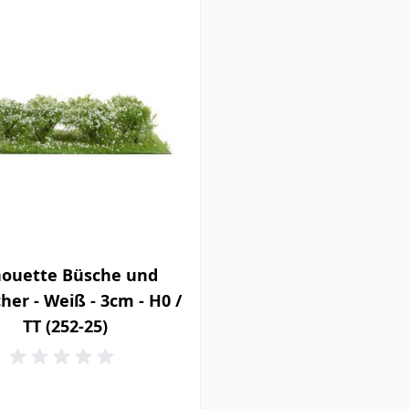
houette Büsche und
her - Weiß - 3cm - H0 /
TT (252-25)