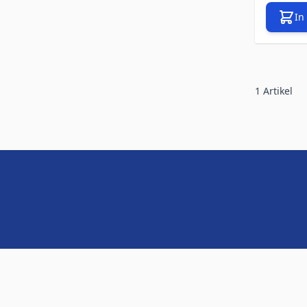
In
1
Artikel