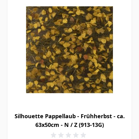
Silhouette Pappellaub - Frühherbst - ca.
63x50cm - N / Z (913-13G)