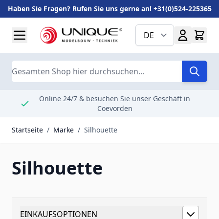
Haben Sie Fragen? Rufen Sie uns gerne an! +31(0)524-225365
Zum Inhalt springen
DE
Suche
Online 24/7 & besuchen Sie unser Geschäft in
Coevorden
Startseite
/
Marke
/
Silhouette
Silhouette
EINKAUFSOPTIONEN