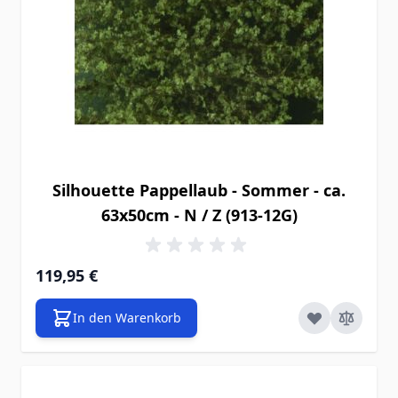
Silhouette Pappellaub - Sommer - ca.
63x50cm - N / Z (913-12G)
119,95 €
In den Warenkorb