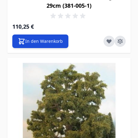
29cm (381-005-1)
110,25 €
In den Warenkorb