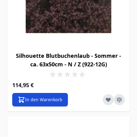
Silhouette Blutbuchenlaub - Sommer -
ca. 63x50cm - N / Z (922-12G)
114,95 €
In den Warenkorb