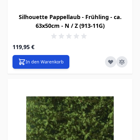
Silhouette Pappellaub - Frühling - ca.
63x50cm - N / Z (913-11G)
119,95 €
In den Warenkorb