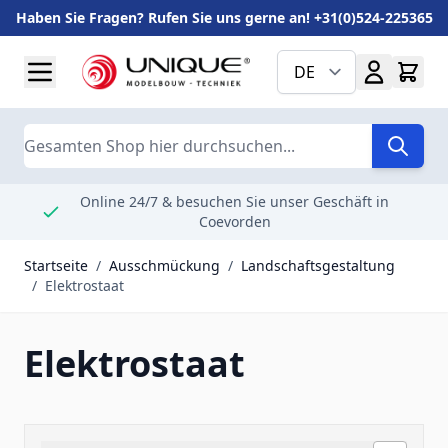
Haben Sie Fragen? Rufen Sie uns gerne an! +31(0)524-225365
Zum Inhalt springen
DE
Suche
Online 24/7 & besuchen Sie unser Geschäft in
Coevorden
Startseite
/
Ausschmückung
/
Landschaftsgestaltung
/
Elektrostaat
Elektrostaat