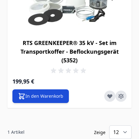
RTS GREENKEEPER® 35 kV - Set im
Transportkoffer - Beflockungsgerät
(5352)
199,95 €
In den Warenkorb
1
Artikel
Zeige