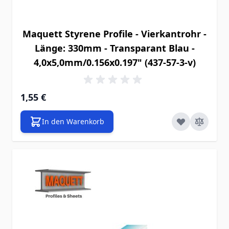
Maquett Styrene Profile - Vierkantrohr -
Länge: 330mm - Transparant Blau -
4,0x5,0mm/0.156x0.197" (437-57-3-v)
1,55 €
In den Warenkorb