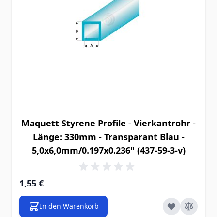
Maquett Styrene Profile - Vierkantrohr -
Länge: 330mm - Transparant Blau -
5,0x6,0mm/0.197x0.236" (437-59-3-v)
1,55 €
In den Warenkorb