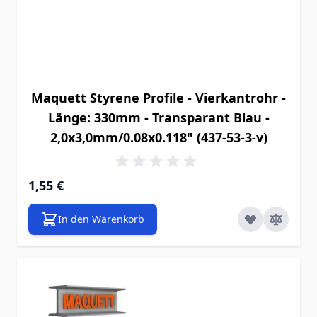
Maquett Styrene Profile - Vierkantrohr -
Länge: 330mm - Transparant Blau -
2,0x3,0mm/0.08x0.118" (437-53-3-v)
1,55 €
In den Warenkorb