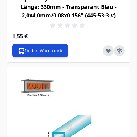
Länge: 330mm - Transparant Blau -
2,0x4,0mm/0.08x0.156" (445-53-3-v)
1,55 €
In den Warenkorb