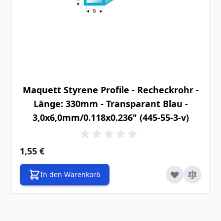
Maquett Styrene Profile - Recheckrohr -
Länge: 330mm - Transparant Blau -
3,0x6,0mm/0.118x0.236" (445-55-3-v)
1,55 €
In den Warenkorb