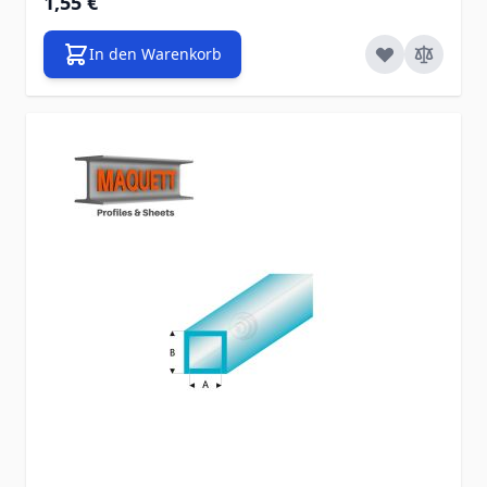
1,55 €
In den Warenkorb