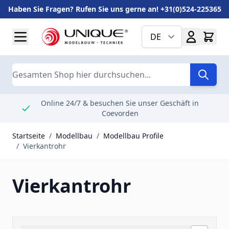
Haben Sie Fragen? Rufen Sie uns gerne an! +31(0)524-225365
Zum Inhalt springen
DE
Suche
Online 24/7 & besuchen Sie unser Geschäft in
Coevorden
Startseite
/
Modellbau
/
Modellbau Profile
/
Vierkantrohr
Vierkantrohr