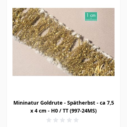
Mininatur Goldrute - Spätherbst - ca 7,5
x 4 cm - H0 / TT (997-24MS)