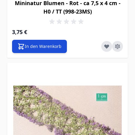
Mininatur Blumen - Rot - ca 7,5 x 4 cm -
H0 / TT (998-23MS)
3,75 €
In den Warenkorb