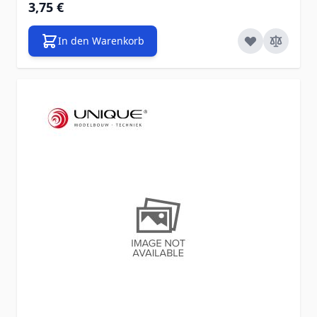
3,75 €
In den Warenkorb