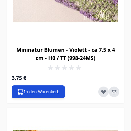
Mininatur Blumen - Violett - ca 7,5 x 4
cm - H0 / TT (998-24MS)
3,75 €
In den Warenkorb