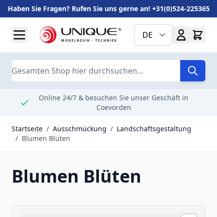
Haben Sie Fragen? Rufen Sie uns gerne an! +31(0)524-225365
Zum Inhalt springen
DE
Suche
Online 24/7 & besuchen Sie unser Geschäft in
Coevorden
Startseite
/
Ausschmückung
/
Landschaftsgestaltung
/
Blumen Blüten
Blumen Blüten