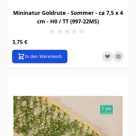
Mininatur Goldrute - Sommer - ca 7,5 x 4
cm - H0 / TT (997-22MS)
3,75 €
In den Warenkorb