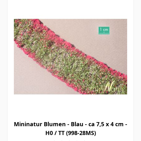
Mininatur Blumen - Blau - ca 7,5 x 4 cm -
H0 / TT (998-28MS)