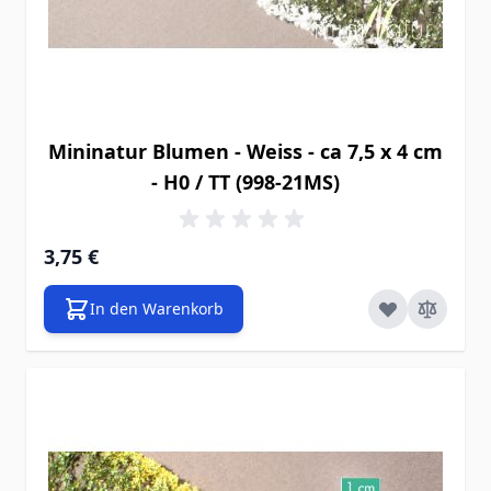
Mininatur Blumen - Weiss - ca 7,5 x 4 cm
- H0 / TT (998-21MS)
3,75 €
In den Warenkorb