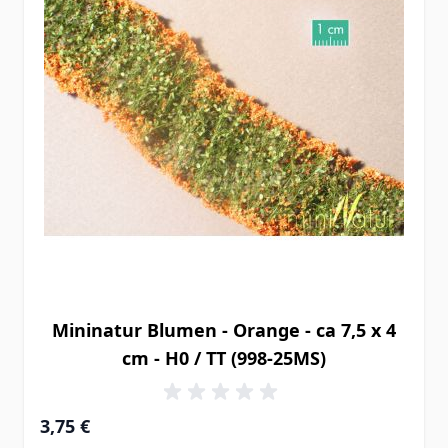
Mininatur Blumen - Orange - ca 7,5 x 4
cm - H0 / TT (998-25MS)
3,75 €