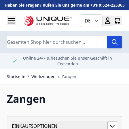
Haben Sie Fragen? Rufen Sie uns gerne an! +31(0)524-225365
Zum Inhalt springen
DE
Suche
Online 24/7 & besuchen Sie unser Geschäft in
Coevorden
Startseite
/
Werkzeugen
/
Zangen
Zangen
EINKAUFSOPTIONEN