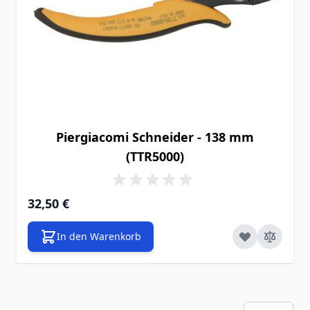
Piergiacomi Schneider - 138 mm
(TTR5000)
32,50 €
In den Warenkorb