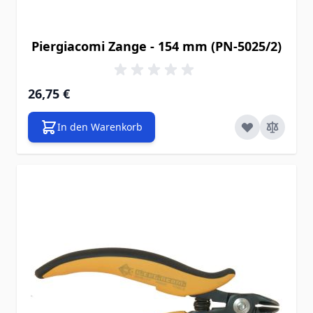
Piergiacomi Zange - 154 mm (PN-5025/2)
26,75 €
In den Warenkorb