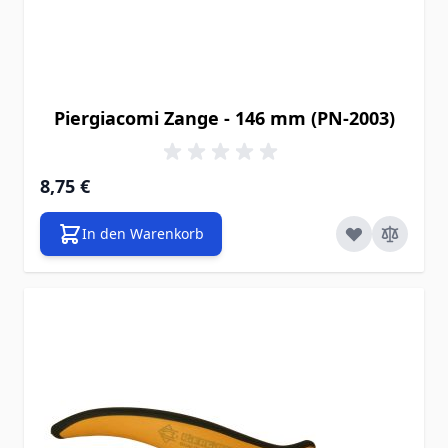
Piergiacomi Zange - 146 mm (PN-2003)
8,75 €
In den Warenkorb