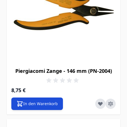
Piergiacomi Zange - 146 mm (PN-2004)
8,75 €
In den Warenkorb