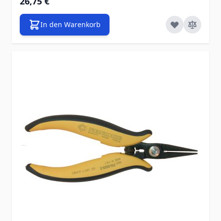
26,75 €
In den Warenkorb