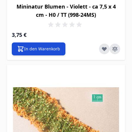
Mininatur Blumen - Violett - ca 7,5 x 4
cm - H0 / TT (998-24MS)
3,75 €
In den Warenkorb