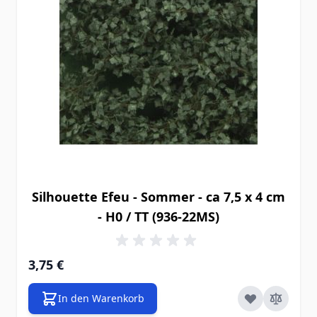
Silhouette Efeu - Sommer - ca 7,5 x 4 cm
- H0 / TT (936-22MS)
3,75 €
In den Warenkorb