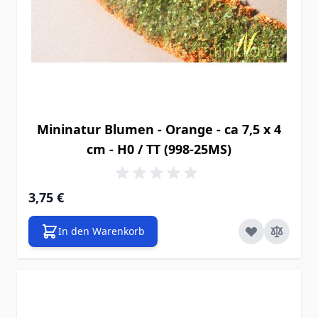
Mininatur Blumen - Orange - ca 7,5 x 4
cm - H0 / TT (998-25MS)
3,75 €
In den Warenkorb