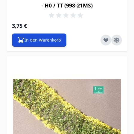
- H0 / TT (998-21MS)
3,75 €
In den Warenkorb