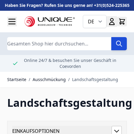
Haben Sie Fragen? Rufen Sie uns gerne an! +31(0)524-225365
Zum Inhalt springen
DE
Suche
Online 24/7 & besuchen Sie unser Geschäft in
Coevorden
Startseite
/
Ausschmückung
/
Landschaftsgestaltung
Landschaftsgestaltung
EINKAUFSOPTIONEN