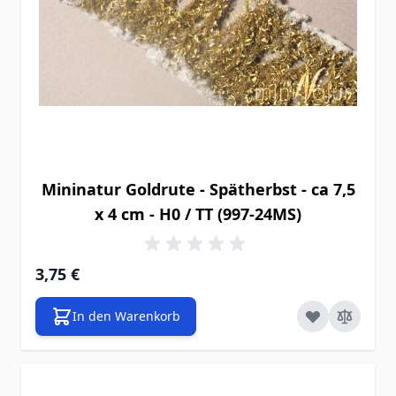
Mininatur Goldrute - Spätherbst - ca 7,5
x 4 cm - H0 / TT (997-24MS)
3,75 €
In den Warenkorb