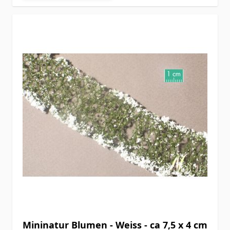
Mininatur Blumen - Weiss - ca 7,5 x 4 cm