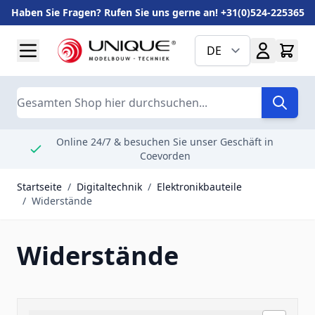
Haben Sie Fragen? Rufen Sie uns gerne an! +31(0)524-225365
Zum Inhalt springen
DE
Suche
Online 24/7 & besuchen Sie unser Geschäft in
Coevorden
Startseite
/
Digitaltechnik
/
Elektronikbauteile
/
Widerstände
Widerstände