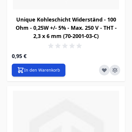
Unique Kohleschicht Widerständ - 100
Ohm - 0,25W +/- 5% - Max. 250 V - THT -
2,3 x 6 mm (70-2001-03-C)
0,95 €
In den Warenkorb