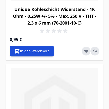
Unique Kohleschicht Widerständ - 1K
Ohm - 0,25W +/- 5% - Max. 250 V - THT -
2,3 x 6 mm (70-2001-10-C)
0,95 €
In den Warenkorb