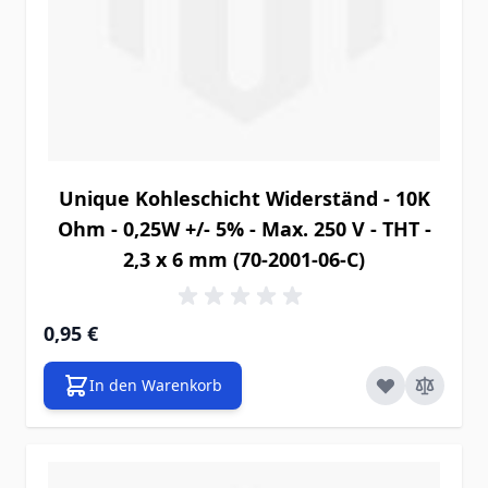
Unique Kohleschicht Widerständ - 10K
Ohm - 0,25W +/- 5% - Max. 250 V - THT -
2,3 x 6 mm (70-2001-06-C)
0,95 €
In den Warenkorb