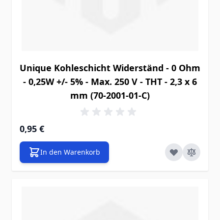
Unique Kohleschicht Widerständ - 0 Ohm
- 0,25W +/- 5% - Max. 250 V - THT - 2,3 x 6
mm (70-2001-01-C)
0,95 €
In den Warenkorb