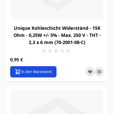
Unique Kohleschicht Widerständ - 15K
Ohm - 0,25W +/- 5% - Max. 250 V - THT -
2,3 x 6 mm (70-2001-08-C)
0,95 €
In den Warenkorb