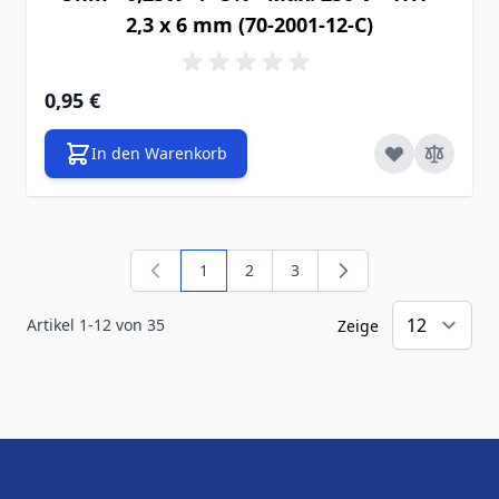
2,3 x 6 mm (70-2001-12-C)
0,95 €
In den Warenkorb
1
2
3
Sie lesen gerade die Seite
Seite
Seite
Artikel
1
-
12
von
35
Zeige