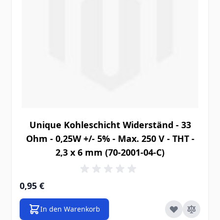
Unique Kohleschicht Widerständ - 33
Ohm - 0,25W +/- 5% - Max. 250 V - THT -
2,3 x 6 mm (70-2001-04-C)
0,95 €
In den Warenkorb