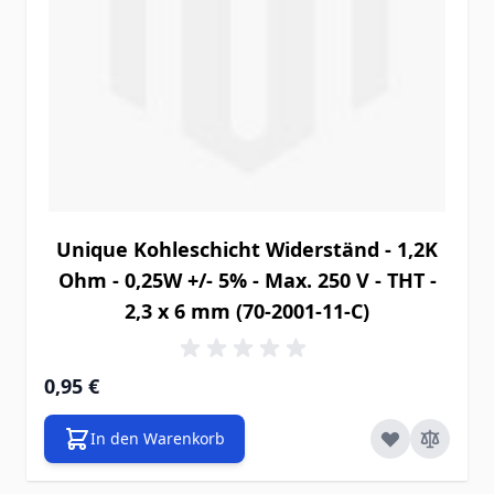
Unique Kohleschicht Widerständ - 1,2K
Ohm - 0,25W +/- 5% - Max. 250 V - THT -
2,3 x 6 mm (70-2001-11-C)
0,95 €
In den Warenkorb