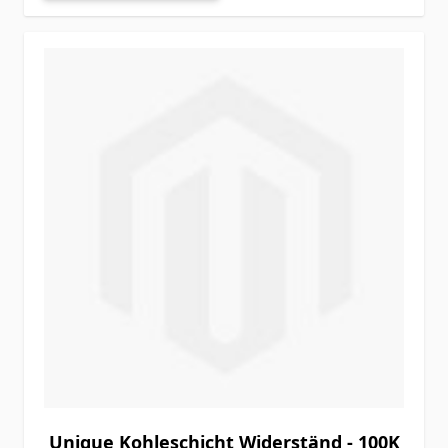
Unique Kohleschicht Widerständ - 100K