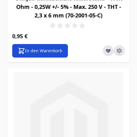
Ohm - 0,25W +/- 5% - Max. 250 V - THT -
2,3 x 6 mm (70-2001-05-C)
0,95 €
In den Warenkorb