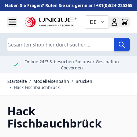
Haben Sie Fragen? Rufen Sie uns gerne an! +31(0)524-225365
Zum Inhalt springen
DE
Suche
Online 24/7 & besuchen Sie unser Geschäft in
Coevorden
Startseite
/
Modelleisenbahn
/
Brücken
/
Hack Fischbauchbrück
Hack
Fischbauchbrück