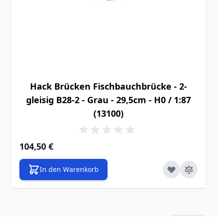
Hack Brücken Fischbauchbrücke - 2-
gleisig B28-2 - Grau - 29,5cm - H0 / 1:87
(13100)
104,50 €
In den Warenkorb