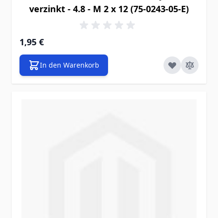
verzinkt - 4.8 - M 2 x 12 (75-0243-05-E)
1,95 €
In den Warenkorb