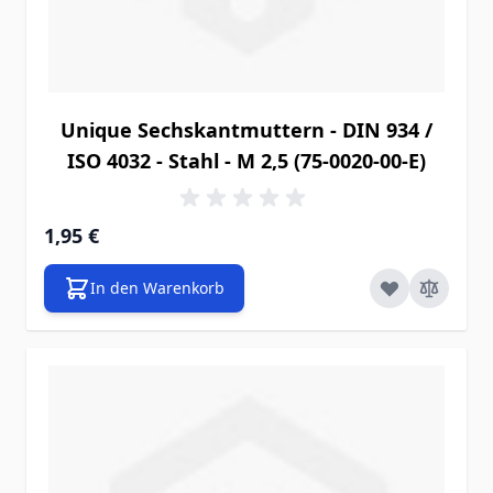
Unique Sechskantmuttern - DIN 934 /
ISO 4032 - Stahl - M 2,5 (75-0020-00-E)
1,95 €
In den Warenkorb