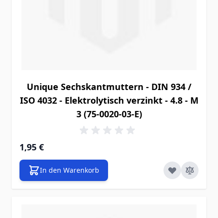
Unique Sechskantmuttern - DIN 934 /
ISO 4032 - Elektrolytisch verzinkt - 4.8 - M
3 (75-0020-03-E)
1,95 €
In den Warenkorb