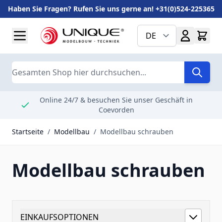
Haben Sie Fragen? Rufen Sie uns gerne an! +31(0)524-225365
Zum Inhalt springen
DE
Suche
Online 24/7 & besuchen Sie unser Geschäft in
Coevorden
Startseite
/
Modellbau
/
Modellbau schrauben
Modellbau schrauben
EINKAUFSOPTIONEN