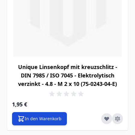
Unique Linsenkopf mit kreuzschlitz -
DIN 7985 / ISO 7045 - Elektrolytisch
verzinkt - 4.8 - M 2 x 10 (75-0243-04-E)
1,95 €
In den Warenkorb