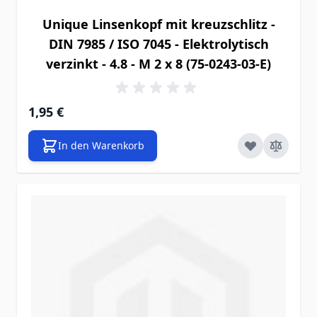
Unique Linsenkopf mit kreuzschlitz -
DIN 7985 / ISO 7045 - Elektrolytisch
verzinkt - 4.8 - M 2 x 8 (75-0243-03-E)
1,95 €
In den Warenkorb