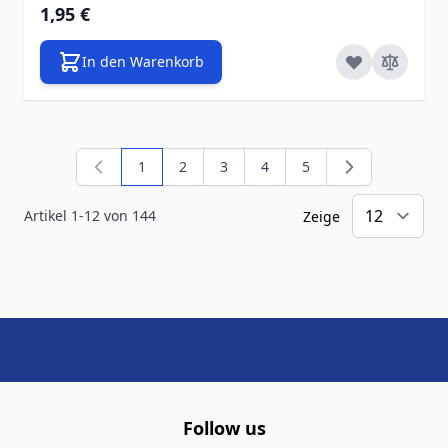
1,95 €
In den Warenkorb
1
2
3
4
5
Sie lesen gerade die Seite
Seite
Seite
Seite
Seite
Artikel
1
-
12
von
144
Zeige
Follow us