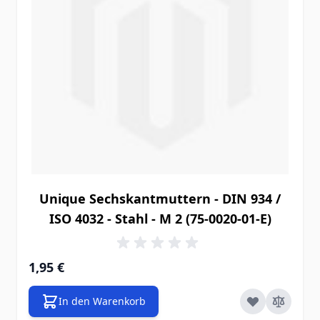
Unique Sechskantmuttern - DIN 934 /
ISO 4032 - Stahl - M 2 (75-0020-01-E)
1,95 €
In den Warenkorb