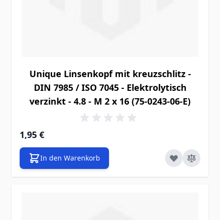
Unique Linsenkopf mit kreuzschlitz -
DIN 7985 / ISO 7045 - Elektrolytisch
verzinkt - 4.8 - M 2 x 16 (75-0243-06-E)
1,95 €
In den Warenkorb