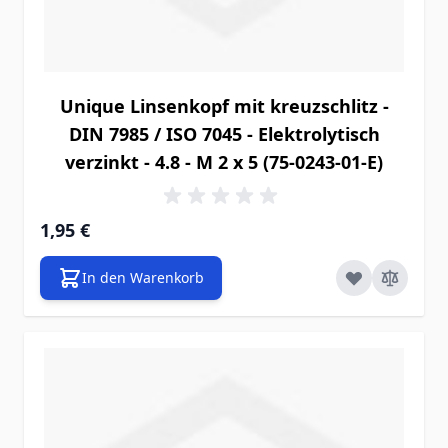
Unique Linsenkopf mit kreuzschlitz -
DIN 7985 / ISO 7045 - Elektrolytisch
verzinkt - 4.8 - M 2 x 5 (75-0243-01-E)
1,95 €
In den Warenkorb