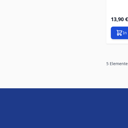
13,90 €
In
5
Elemente