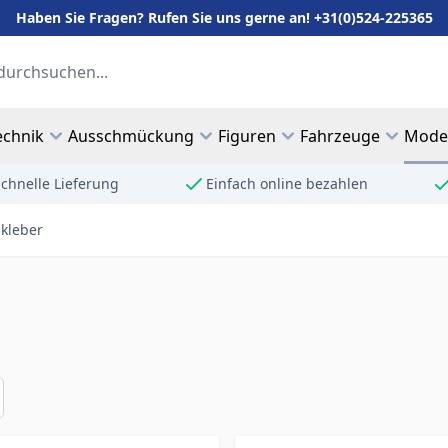
Haben Sie Fragen? Rufen Sie uns gerne an! +31(0)524-225365
echnik
Ausschmückung
Figuren
Fahrzeuge
Mode
chnelle Lieferung
Einfach online bezahlen
 kleber