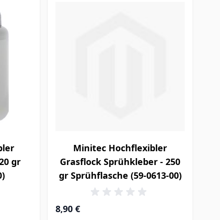
bler
Minitec Hochflexibler
20 gr
Grasflock Sprühkleber - 250
0)
gr Sprühflasche (59-0613-00)
8,90 €