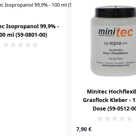
ec Isopropanol 99,9% -
00 ml (59-0801-00)
Minitec Hochflexi
Grasflock Kleber - 1
Dose (59-0512-0
7,90 €