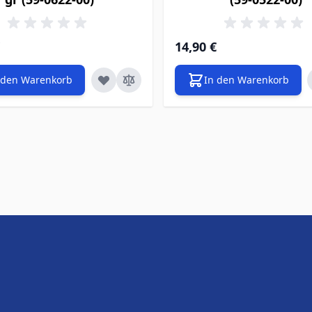
14,90 €
 den Warenkorb
In den Warenkorb