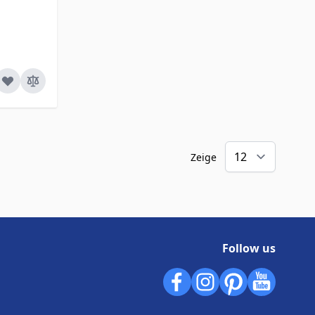
Zeige
Follow us