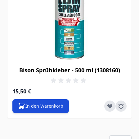
Bison Sprühkleber - 500 ml (1308160)
15,50 €
In den Warenkorb