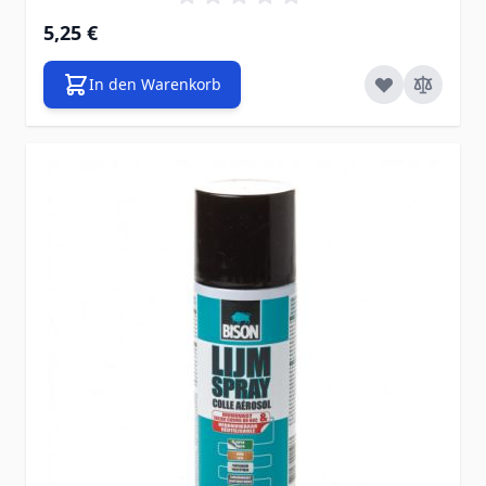
5,25 €
In den Warenkorb