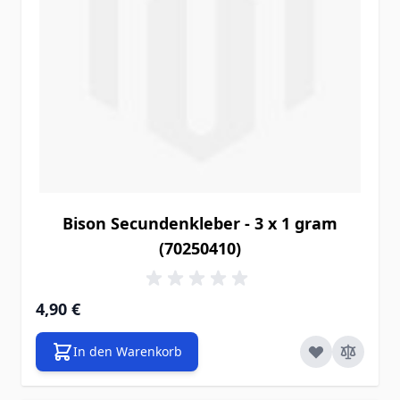
Bison Secundenkleber - 3 x 1 gram
(70250410)
4,90 €
In den Warenkorb