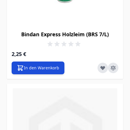
Bindan Express Holzleim (BRS 7/L)
2,25 €
In den Warenkorb