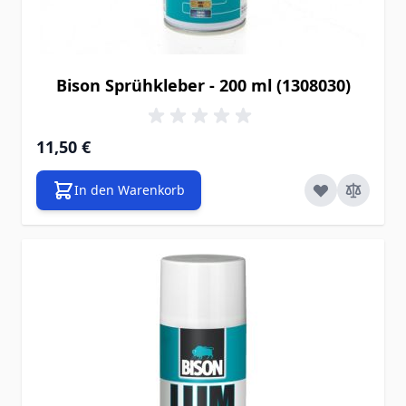
Bison Sprühkleber - 200 ml (1308030)
11,50 €
In den Warenkorb