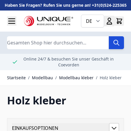
Haben Sie Fragen? Rufen Sie uns gerne an! +31(0)524-225365
Zum Inhalt springen
DE
Suche
Online 24/7 & besuchen Sie unser Geschäft in
Coevorden
Startseite
/
Modellbau
/
Modellbau kleber
/
Holz kleber
Holz kleber
EINKAUFSOPTIONEN