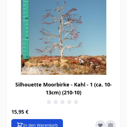
Silhouette Moorbirke - Kahl - 1 (ca. 10-
13cm) (210-10)
15,95 €
In den Warenkorb