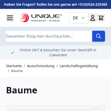
Haben Sie Fragen? Rufen Sie uns gerne an! +31(0)524-225365
Zum Inhalt springen
DE
Suche
Online 24/7 & besuchen Sie unser Geschäft in
Coevorden
Startseite
/
Ausschmückung
/
Landschaftsgestaltung
/
Baume
Baume