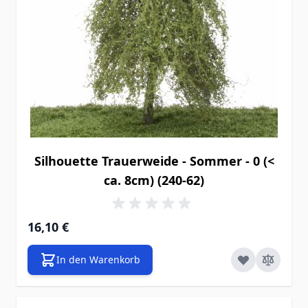
Silhouette Trauerweide - Sommer - 0 (<
ca. 8cm) (240-62)
16,10 €
In den Warenkorb