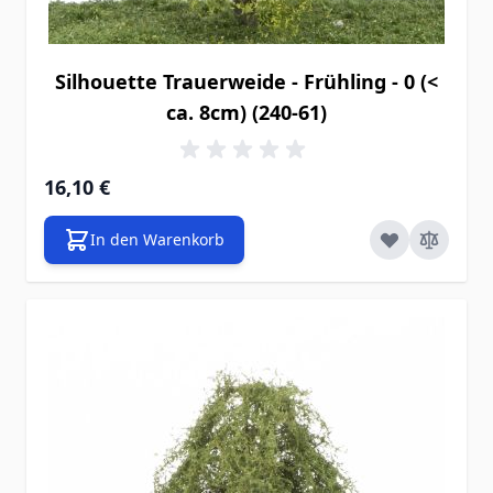
Silhouette Trauerweide - Frühling - 0 (<
ca. 8cm) (240-61)
16,10 €
In den Warenkorb