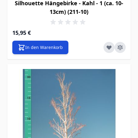
Silhouette Hängebirke - Kahl - 1 (ca. 10-
13cm) (211-10)
15,95 €
In den Warenkorb