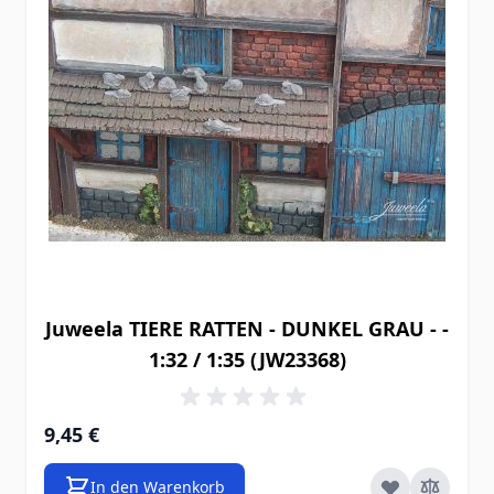
Juweela TIERE RATTEN - DUNKEL GRAU - -
1:32 / 1:35 (JW23368)
9,45 €
In den Warenkorb