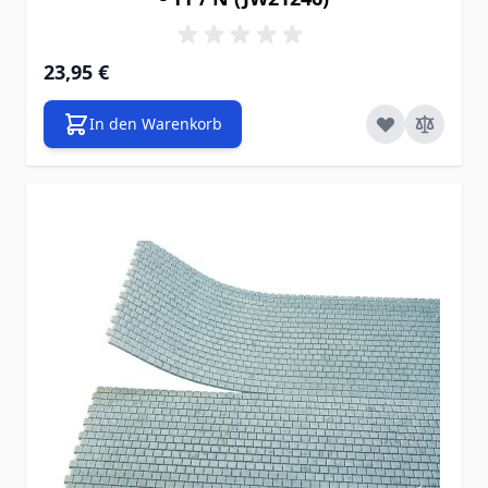
23,95 €
In den Warenkorb