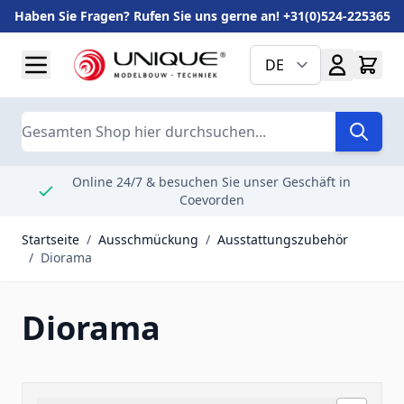
Haben Sie Fragen? Rufen Sie uns gerne an! +31(0)524-225365
Zum Inhalt springen
DE
Suche
Online 24/7 & besuchen Sie unser Geschäft in
Coevorden
Startseite
/
Ausschmückung
/
Ausstattungszubehör
/
Diorama
Diorama