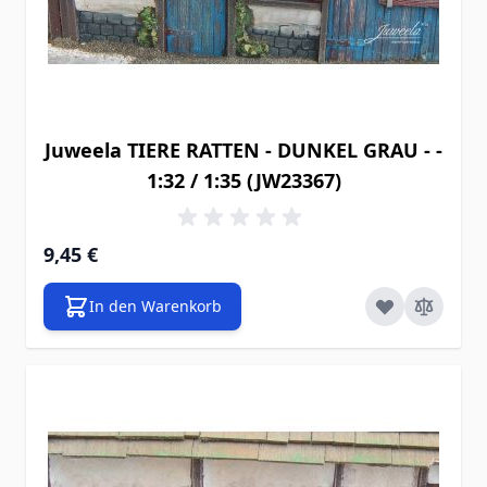
Juweela TIERE RATTEN - DUNKEL GRAU - -
1:32 / 1:35 (JW23367)
9,45 €
In den Warenkorb