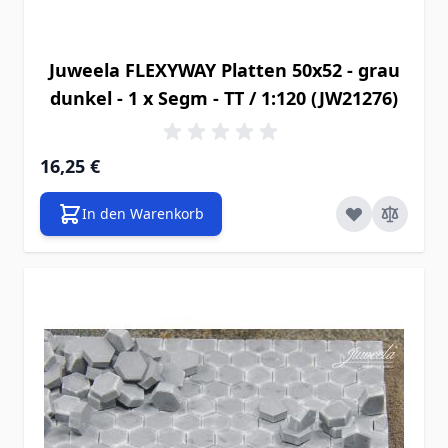
Juweela FLEXYWAY Platten 50x52 - grau
dunkel - 1 x Segm - TT / 1:120 (JW21276)
16,25 €
In den Warenkorb