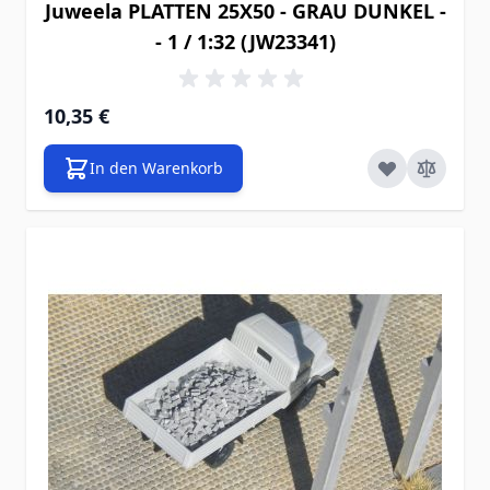
Juweela PLATTEN 25X50 - GRAU DUNKEL -
- 1 / 1:32 (JW23341)
10,35 €
In den Warenkorb