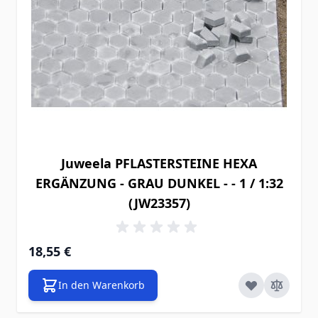
Juweela PFLASTERSTEINE HEXA
ERGÄNZUNG - GRAU DUNKEL - - 1 / 1:32
(JW23357)
18,55 €
In den Warenkorb