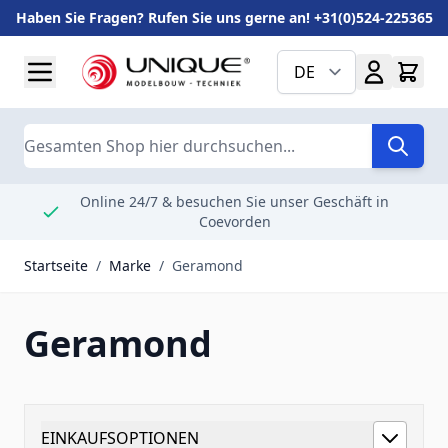
Haben Sie Fragen? Rufen Sie uns gerne an! +31(0)524-225365
Zum Inhalt springen
DE
Suche
Online 24/7 & besuchen Sie unser Geschäft in
Coevorden
Startseite
/
Marke
/
Geramond
Geramond
EINKAUFSOPTIONEN