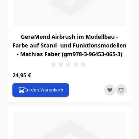
GeraMond Airbrush im Modellbau -
Farbe auf Stand- und Funktionsmodellen
- Mathias Faber (gm978-3-96453-065-3)
24,95 €
In den Warenkorb