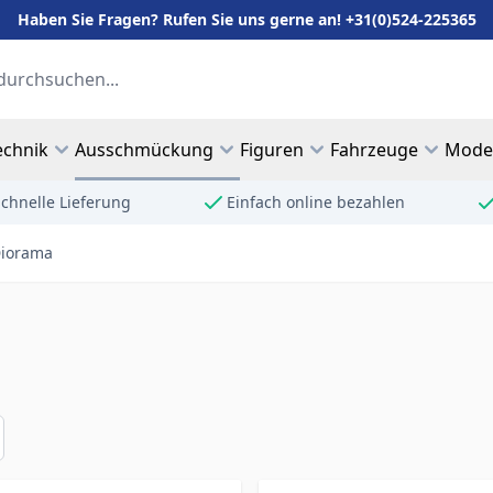
Haben Sie Fragen? Rufen Sie uns gerne an! +31(0)524-225365
echnik
Ausschmückung
Figuren
Fahrzeuge
Mode
chnelle Lieferung
Einfach online bezahlen
iorama