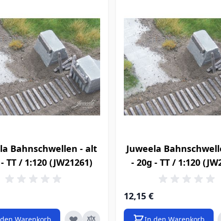
la Bahnschwellen - alt
Juweela Bahnschwelle
 - TT / 1:120 (JW21261)
- 20g - TT / 1:120 (J
12,15 €
 den Warenkorb
In den Warenkorb