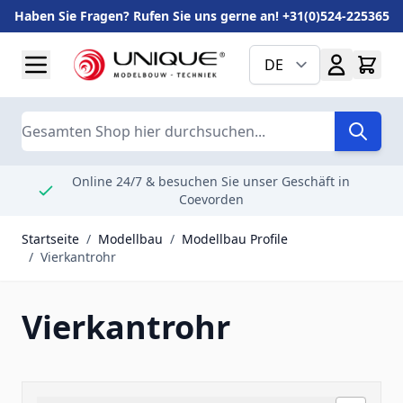
Haben Sie Fragen? Rufen Sie uns gerne an! +31(0)524-225365
Zum Inhalt springen
DE
Suche
Online 24/7 & besuchen Sie unser Geschäft in
Coevorden
Startseite
/
Modellbau
/
Modellbau Profile
/
Vierkantrohr
Vierkantrohr