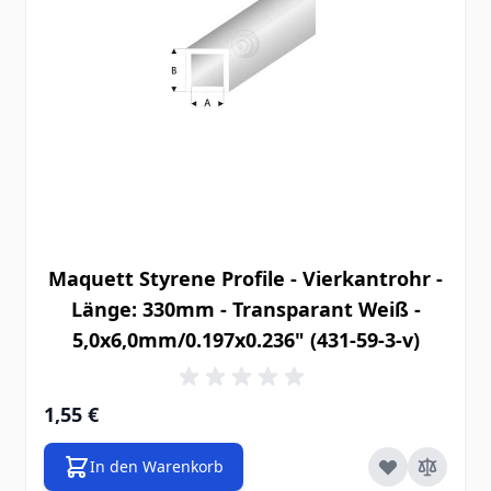
Maquett Styrene Profile - Vierkantrohr -
Länge: 330mm - Transparant Weiß -
5,0x6,0mm/0.197x0.236" (431-59-3-v)
1,55 €
In den Warenkorb