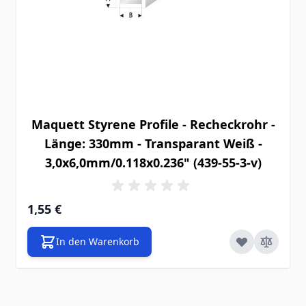
Maquett Styrene Profile - Recheckrohr -
Länge: 330mm - Transparant Weiß -
3,0x6,0mm/0.118x0.236" (439-55-3-v)
1,55 €
In den Warenkorb