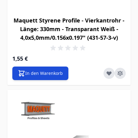
Maquett Styrene Profile - Vierkantrohr -
Länge: 330mm - Transparant Weiß -
4,0x5,0mm/0.156x0.197" (431-57-3-v)
1,55 €
In den Warenkorb