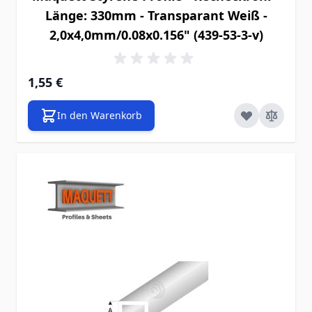
Länge: 330mm - Transparant Weiß -
2,0x4,0mm/0.08x0.156" (439-53-3-v)
1,55 €
In den Warenkorb