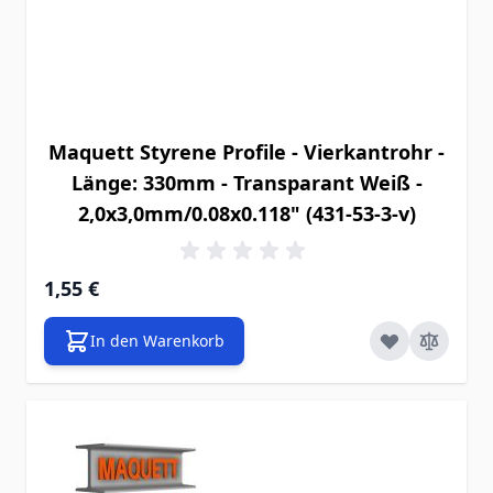
Maquett Styrene Profile - Vierkantrohr -
Länge: 330mm - Transparant Weiß -
2,0x3,0mm/0.08x0.118" (431-53-3-v)
1,55 €
In den Warenkorb