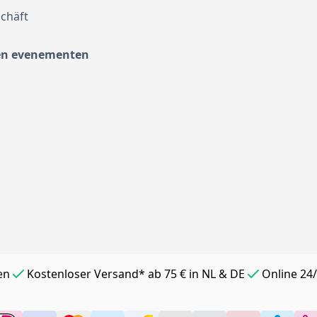
chäft
en evenementen
en
Kostenloser Versand* ab 75 € in NL & DE
Online 24