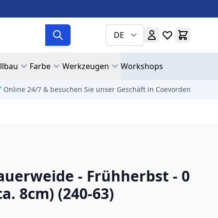
DE
llbau
Farbe
Werkzeugen
Workshops
Online 24/7 & besuchen Sie unser Geschäft in Coevorden
auerweide - Frühherbst - 0
ca. 8cm) (240-63)