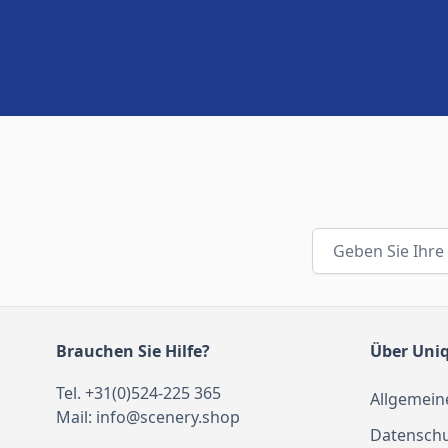
E-Mail-Adresse
Brauchen Sie Hilfe?
Über Uni
Tel. +31(0)524-225 365
Allgemein
Mail:
info@scenery.shop
Datenschu