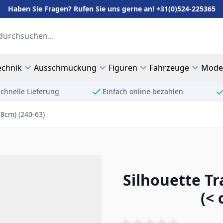
Haben Sie Fragen? Rufen Sie uns gerne an! +31(0)524-225365
echnik
Ausschmückung
Figuren
Fahrzeuge
Mode
chnelle Lieferung
Einfach online bezahlen
 8cm) (240-63)
Silhouette Tr
(< 