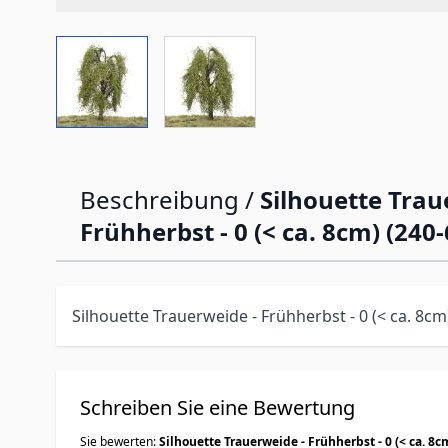
View larger image
View larger image
Beschreibung /
Silhouette Trau
Frühherbst - 0 (< ca. 8cm) (240-
Silhouette Trauerweide - Frühherbst - 0 (< ca. 8cm
Schreiben Sie eine Bewertung
Sie bewerten:
Silhouette Trauerweide - Frühherbst - 0 (< ca. 8c