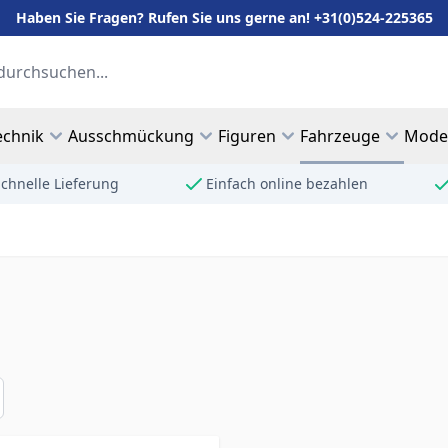
Haben Sie Fragen? Rufen Sie uns gerne an! +31(0)524-225365
echnik
Ausschmückung
Figuren
Fahrzeuge
Mode
chnelle Lieferung
Einfach online bezahlen