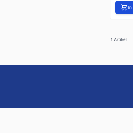
In
1
Artikel