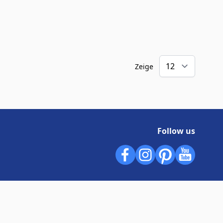
Zeige
Follow us