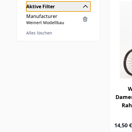
Aktive Filter
Manufacturer
Weinert Modellbau
Alles löschen
Zur Produktliste springen
W
Damen
Rah
14,50 €