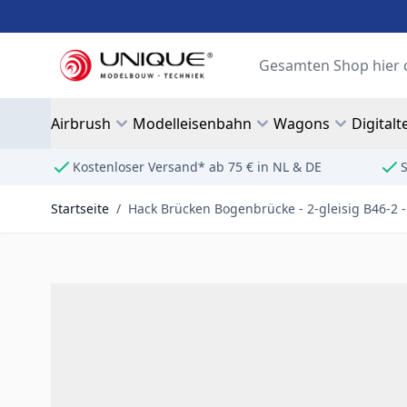
Zum Inhalt springen
Suche
Airbrush
Modelleisenbahn
Wagons
Digitalt
Kostenloser Versand* ab 75 € in NL & DE
S
Startseite
/
Hack Brücken Bogenbrücke - 2-gleisig B46-2 - 