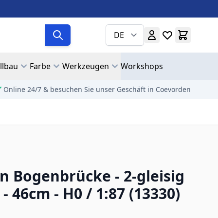
DE
llbau
Farbe
Werkzeugen
Workshops
Online 24/7 & besuchen Sie unser Geschäft in Coevorden
 Bogenbrücke - 2-gleisig
 - 46cm - H0 / 1:87 (13330)