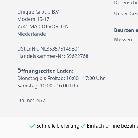
Datenschu
Unique Group B.V.
Unser Ges
Modem 15-17
7741 MA COEVORDEN
Beurzen 
Niederlande
Messen
USt-IdNr.: NL853575149B01
Handelskammer-Nr.: 59622768
Öffnungszeiten Laden:
Dienstag bis Freitag: 10:00 - 17:00 Uhr
Samstag: 10:00 - 16:00 Uhr
Online: 24/7
Schnelle Lieferung
Einfach online bezahl