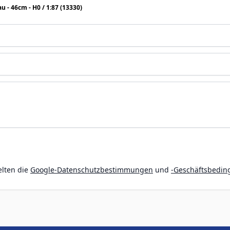
u - 46cm - H0 / 1:87 (13330)
elten die
Google-Datenschutzbestimmungen
und
-Geschäftsbedi