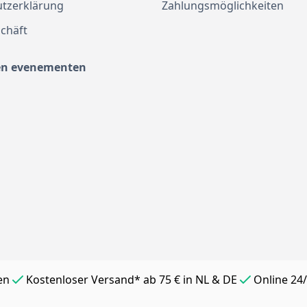
tzerklärung
Zahlungsmöglichkeiten
chäft
en evenementen
en
Kostenloser Versand* ab 75 € in NL & DE
Online 24