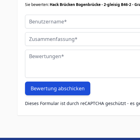
Sie bewerten:
Hack Brücken Bogenbrücke - 2-gleisig B46-2 - Gra
Benutzername
Zusammenfassung
Bewertungen
Bewertung abschicken
Dieses Formular ist durch reCAPTCHA geschützt - es g