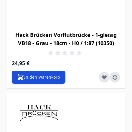
Hack Brücken Vorflutbrücke - 1-gleisig
VB18 - Grau - 18cm - H0 / 1:87 (10350)
24,95 €
In den Warenkorb