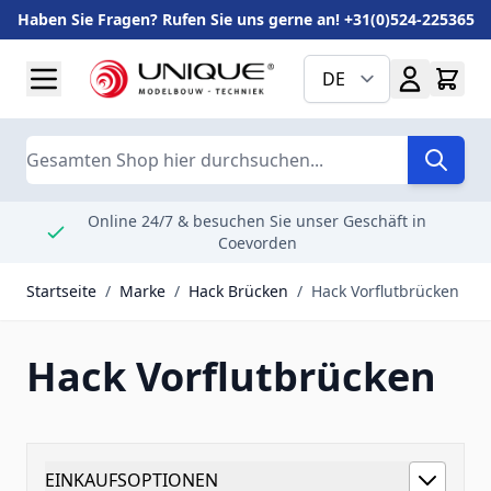
Haben Sie Fragen? Rufen Sie uns gerne an! +31(0)524-225365
Zum Inhalt springen
DE
Suche
Online 24/7 & besuchen Sie unser Geschäft in
Coevorden
Startseite
/
Marke
/
Hack Brücken
/
Hack Vorflutbrücken
Hack Vorflutbrücken
EINKAUFSOPTIONEN