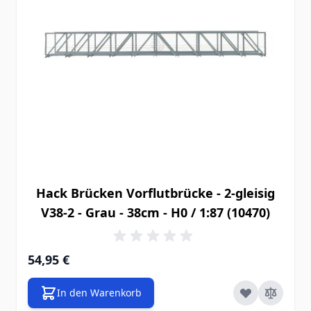
Hack Brücken Vorflutbrücke - 2-gleisig
V38-2 - Grau - 38cm - H0 / 1:87 (10470)
54,95 €
In den Warenkorb