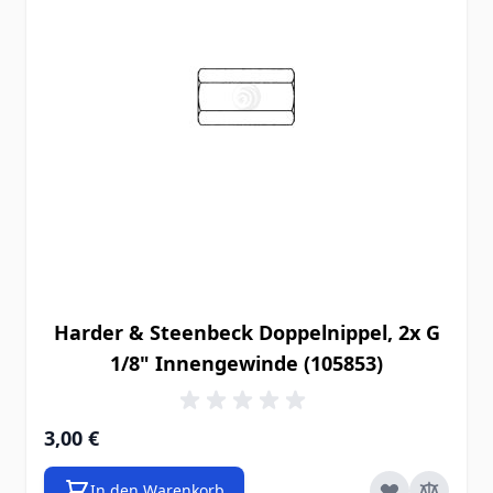
Harder & Steenbeck Doppelnippel, 2x G
1/8" Innengewinde (105853)
3,00 €
In den Warenkorb