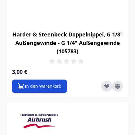
Harder & Steenbeck Doppelnippel, G 1/8"
Außengewinde - G 1/4" Außengewinde
(105783)
3,00 €
In den Warenkorb