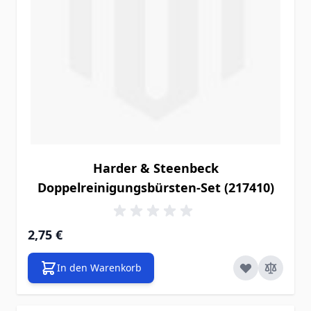
Harder & Steenbeck
Doppelreinigungsbürsten-Set (217410)
2,75 €
In den Warenkorb