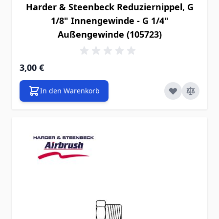
Harder & Steenbeck Reduziernippel, G
1/8" Innengewinde - G 1/4"
Außengewinde (105723)
3,00 €
In den Warenkorb