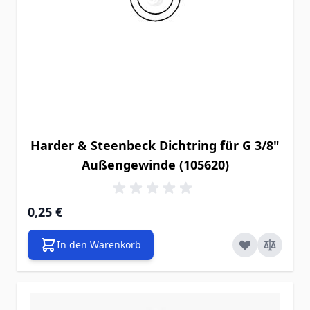
Harder & Steenbeck Dichtring für G 3/8"
Außengewinde (105620)
0,25 €
In den Warenkorb