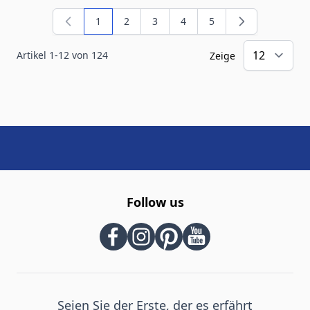
1
2
3
4
5
Sie lesen gerade die Seite
Seite
Seite
Seite
Seite
Artikel
1
-
12
von
124
Zeige
Follow us
Seien Sie der Erste, der es erfährt