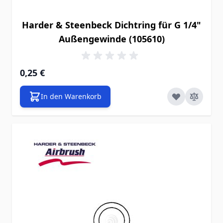
Harder & Steenbeck Dichtring für G 1/4"
Außengewinde (105610)
0,25 €
In den Warenkorb