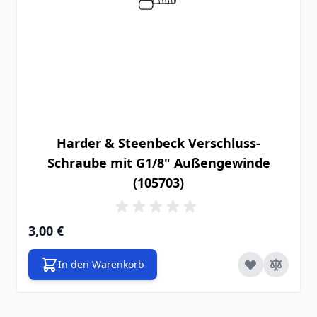
Harder & Steenbeck Verschluss-
Schraube mit G1/8" Außengewinde
(105703)
3,00 €
In den Warenkorb