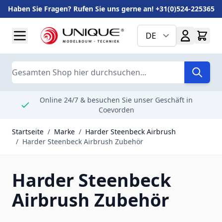
Haben Sie Fragen? Rufen Sie uns gerne an! +31(0)524-225365
Zum Inhalt springen
DE
Suche
Online 24/7 & besuchen Sie unser Geschäft in
Coevorden
Startseite
/
Marke
/
Harder Steenbeck Airbrush
/
Harder Steenbeck Airbrush Zubehör
Harder Steenbeck
Airbrush Zubehör