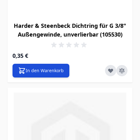
Harder & Steenbeck Dichtring für G 3/8"
Außengewinde, unverlierbar (105530)
0,35 €
In den Warenkorb