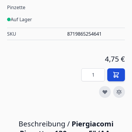
Pinzette
Auf Lager
SKU
8719865254641
4,75 €
Menge
Beschreibung /
Piergiacomi