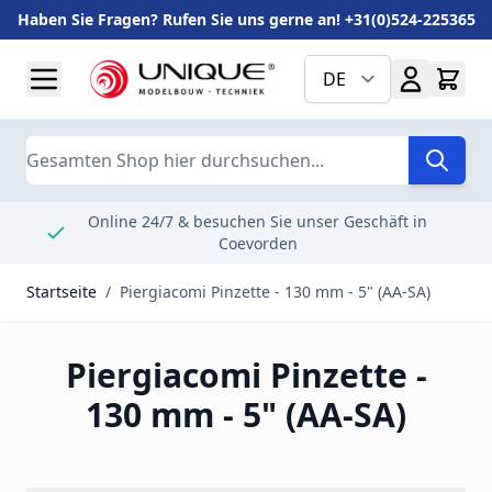
Haben Sie Fragen? Rufen Sie uns gerne an! +31(0)524-225365
Zum Inhalt springen
DE
Suche
Online 24/7 & besuchen Sie unser Geschäft in
Coevorden
Startseite
/
Piergiacomi Pinzette - 130 mm - 5" (AA-SA)
Piergiacomi Pinzette -
130 mm - 5" (AA-SA)