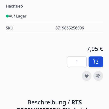
Flächsieb
Auf Lager
SKU
8719865256096
7,95 €
Menge
Beschreibung /
RTS