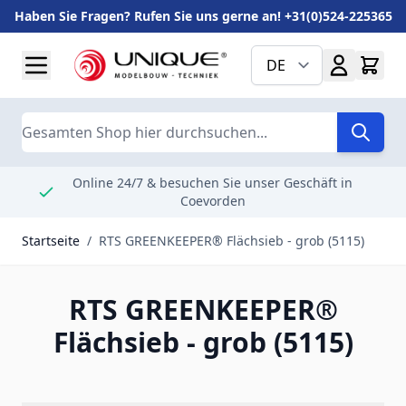
Haben Sie Fragen? Rufen Sie uns gerne an! +31(0)524-225365
Zum Inhalt springen
DE
Suche
Online 24/7 & besuchen Sie unser Geschäft in
Coevorden
Startseite
/
RTS GREENKEEPER® Flächsieb - grob (5115)
RTS GREENKEEPER®
Flächsieb - grob (5115)