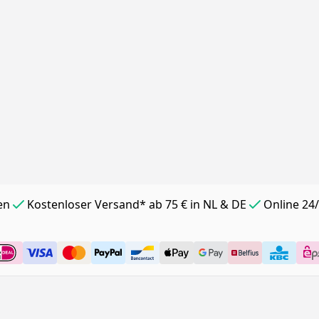
en
Kostenloser Versand* ab 75 € in NL & DE
Online 24