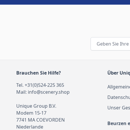
E-Mail-Adresse
Brauchen Sie Hilfe?
Über Uni
Tel. +31(0)524-225 365
Allgemein
Mail:
info@scenery.shop
Datenschu
Unique Group B.V.
Unser Ges
Modem 15-17
7741 MA COEVORDEN
Beurzen 
Niederlande