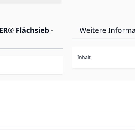
R® Flächsieb -
Weitere Inform
Inhalt