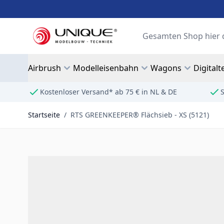
Zum Inhalt springen
Suche
Airbrush
Modelleisenbahn
Wagons
Digitalt
Kostenloser Versand* ab 75 € in NL & DE
S
Startseite
/
RTS GREENKEEPER® Flächsieb - XS (5121)