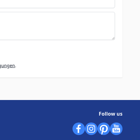
ngungen
.
Follow us