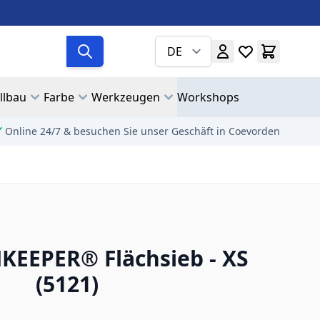
DE
llbau
Farbe
Werkzeugen
Workshops
Online 24/7 & besuchen Sie unser Geschäft in Coevorden
KEEPER® Flächsieb - XS
(5121)