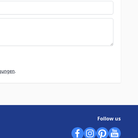
ngungen
.
Follow us