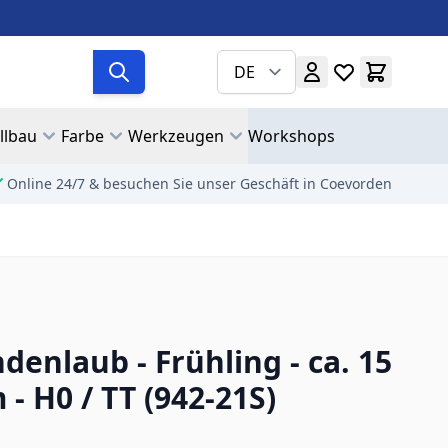
DE
llbau
Farbe
Werkzeugen
Workshops
Online 24/7 & besuchen Sie unser Geschäft in Coevorden
denlaub - Frühling - ca. 15
 - H0 / TT (942-21S)