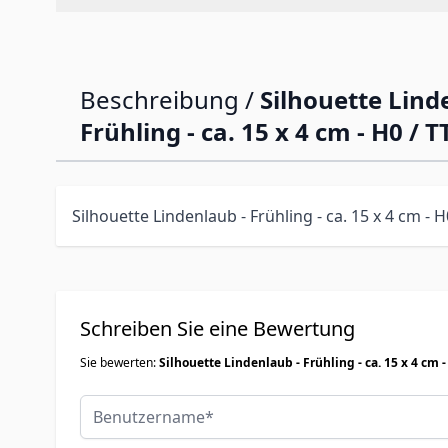
Beschreibung /
Silhouette Lind
Frühling - ca. 15 x 4 cm - H0 / T
Silhouette Lindenlaub - Frühling - ca. 15 x 4 cm - H
Schreiben Sie eine Bewertung
Sie bewerten:
Silhouette Lindenlaub - Frühling - ca. 15 x 4 cm -
Benutzername