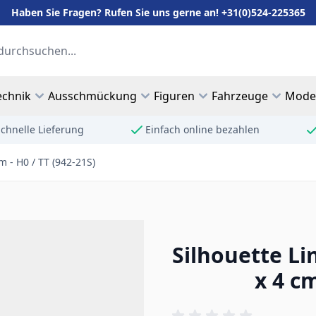
Haben Sie Fragen? Rufen Sie uns gerne an! +31(0)524-225365
echnik
Ausschmückung
Figuren
Fahrzeuge
Mode
chnelle Lieferung
Einfach online bezahlen
m - H0 / TT (942-21S)
Silhouette Lin
x 4 cm