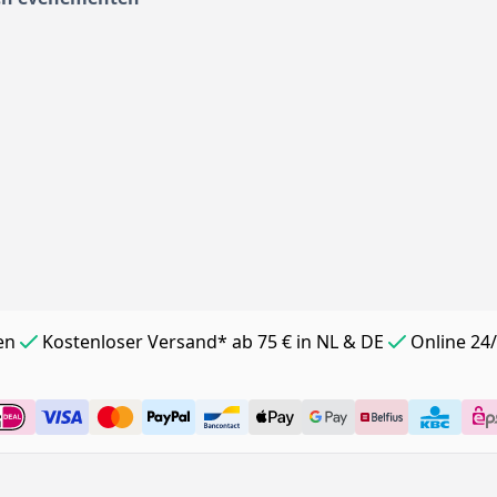
en
Kostenloser Versand* ab 75 € in NL & DE
Online 24