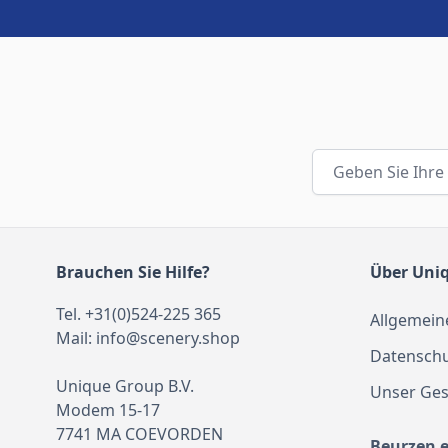
E-Mail-Adresse
Brauchen Sie Hilfe?
Über Uni
Tel. +31(0)524-225 365
Allgemein
Mail:
info@scenery.shop
Datenschu
Unique Group B.V.
Unser Ges
Modem 15-17
7741 MA COEVORDEN
Beurzen 