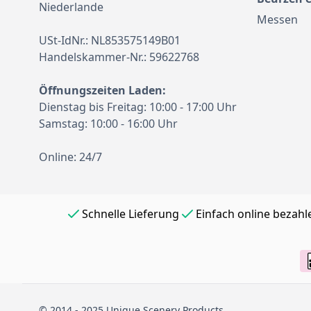
Niederlande
Messen
USt-IdNr.: NL853575149B01
Handelskammer-Nr.: 59622768
Öffnungszeiten Laden:
Dienstag bis Freitag: 10:00 - 17:00 Uhr
Samstag: 10:00 - 16:00 Uhr
Online: 24/7
Schnelle Lieferung
Einfach online bezahl
© 2014 - 2025 Unique Scenery Products