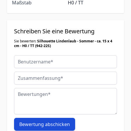
Maßstab
H0 / TT
Schreiben Sie eine Bewertung
Sie bewerten:
Silhouette Lindenlaub - Sommer - ca. 15 x 4
cm - H0 / TT (942-22S)
Benutzername
Zusammenfassung
Bewertungen
Bewertung abschicken