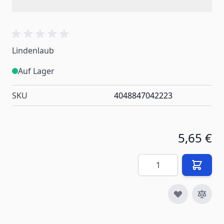
Lindenlaub
Auf Lager
SKU
4048847042223
5,65 €
Menge