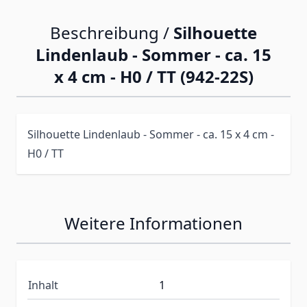
Beschreibung /
Silhouette
Lindenlaub - Sommer - ca. 15
x 4 cm - H0 / TT (942-22S)
Silhouette Lindenlaub - Sommer - ca. 15 x 4 cm -
H0 / TT
Weitere Informationen
Inhalt
1