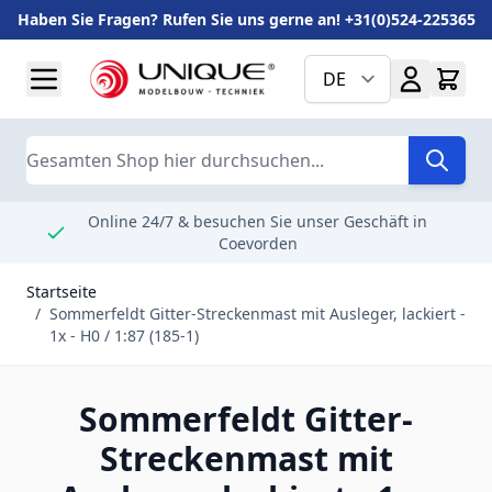
Haben Sie Fragen? Rufen Sie uns gerne an! +31(0)524-225365
Zum Inhalt springen
DE
Suche
Online 24/7 & besuchen Sie unser Geschäft in
Coevorden
Startseite
/
Sommerfeldt Gitter-Streckenmast mit Ausleger, lackiert -
1x - H0 / 1:87 (185-1)
Sommerfeldt Gitter-
Streckenmast mit