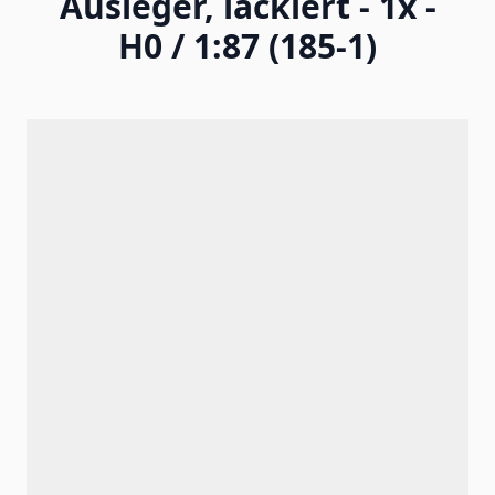
Ausleger, lackiert - 1x -
H0 / 1:87 (185-1)