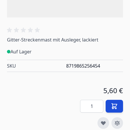
Gitter-Streckenmast mit Ausleger, lackiert
Auf Lager
SKU
8719865256454
5,60 €
Menge