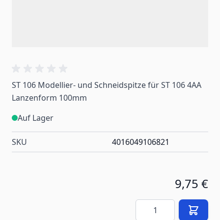
ST 106 Modellier- und Schneidspitze für ST 106 4AA
Lanzenform 100mm
Auf Lager
SKU
4016049106821
9,75 €
Menge