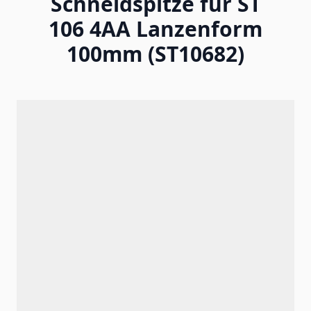
Schneidspitze für ST
106 4AA Lanzenform
100mm (ST10682)