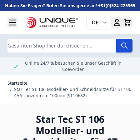
Haben Sie Fragen? Rufen Sie uns gerne an! +31(0)524-225365
Zum Inhalt springen
DE
Suche
Online 24/7 & besuchen Sie unser Geschäft in
Coevorden
Startseite
/
Star Tec ST 106 Modellier- und Schneidspitze für ST 106
4AA Lanzenform 100mm (ST10682)
Star Tec ST 106
Modellier- und