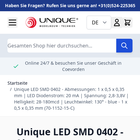
Haben Sie Fragen? Rufen Sie uns gerne an! +31(0)524-225365
Zum Inhalt springen
DE
Suche
Online 24/7 & besuchen Sie unser Geschäft in
Coevorden
Startseite
/
Unique LED SMD 0402 - Abmessungen: 1 x 0,5 x 0,35
mm | LED Diodenstrom: 20 mA | Spannung: 2,8-3,8V |
Helligkeit: 28-180mcd | Leuchtwinkel: 130° - blue - 1 x
0,5 x 0,35 mm (70-1152-15-C)
Unique LED SMD 0402 -