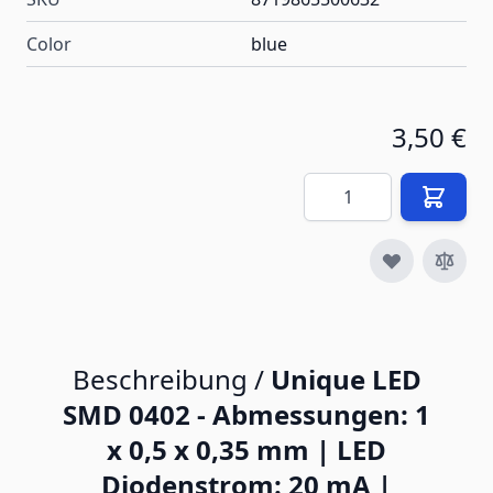
Color
blue
3,50 €
Menge
Beschreibung /
Unique LED
SMD 0402 - Abmessungen: 1
x 0,5 x 0,35 mm | LED
Diodenstrom: 20 mA |