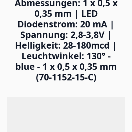
Abmessungen: 1 x 0,5 x
0,35 mm | LED
Diodenstrom: 20 mA |
Spannung: 2,8-3,8V |
Helligkeit: 28-180mcd |
Leuchtwinkel: 130° -
blue - 1 x 0,5 x 0,35 mm
(70-1152-15-C)