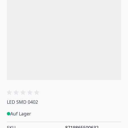
LED SMD 0402
Auf Lager
SKU
8719865500632