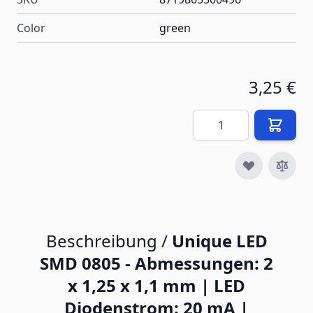
Color
green
3,25 €
Menge
Beschreibung /
Unique LED
SMD 0805 - Abmessungen: 2
x 1,25 x 1,1 mm | LED
Diodenstrom: 20 mA |