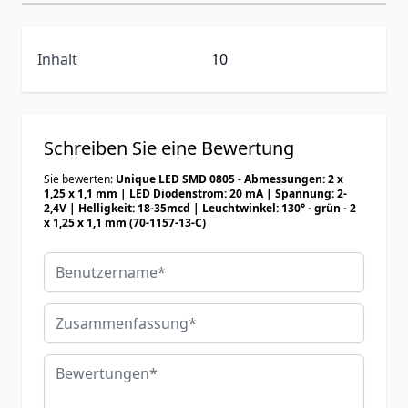
Inhalt
10
Schreiben Sie eine Bewertung
Sie bewerten:
Unique LED SMD 0805 - Abmessungen: 2 x
1,25 x 1,1 mm | LED Diodenstrom: 20 mA | Spannung: 2-
2,4V | Helligkeit: 18-35mcd | Leuchtwinkel: 130° - grün - 2
x 1,25 x 1,1 mm (70-1157-13-C)
Benutzername
Zusammenfassung
Bewertungen