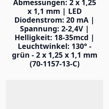
Abmessungen: 2 x 1,25
x 1,1 mm | LED
Diodenstrom: 20 mA |
Spannung: 2-2,4V |
Helligkeit: 18-35mcd |
Leuchtwinkel: 130° -
grün - 2 x 1,25 x 1,1 mm
(70-1157-13-C)