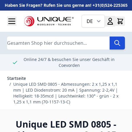
Haben Sie Fragen? Rufen Sie uns gerne an! +31(0)524-225365
Zum Inhalt springen
DE
Suche
Online 24/7 & besuchen Sie unser Geschäft in
Coevorden
Startseite
/
Unique LED SMD 0805 - Abmessungen: 2 x 1,25 x 1,1
mm | LED Diodenstrom: 20 mA | Spannung: 2-2,4V |
Helligkeit: 18-35mcd | Leuchtwinkel: 130° - grün - 2 x
1,25 x 1,1 mm (70-1157-13-C)
Unique LED SMD 0805 -