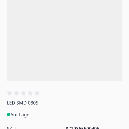
LED SMD 0805
Auf Lager
SKU
8719865500496