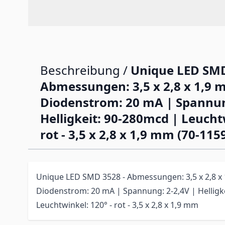
Beschreibung /
Unique LED SMD
Abmessungen: 3,5 x 2,8 x 1,9 
Diodenstrom: 20 mA | Spannun
Helligkeit: 90-280mcd | Leuchtw
rot - 3,5 x 2,8 x 1,9 mm (70-115
Unique LED SMD 3528 - Abmessungen: 3,5 x 2,8 x
Diodenstrom: 20 mA | Spannung: 2-2,4V | Helligk
Leuchtwinkel: 120° - rot - 3,5 x 2,8 x 1,9 mm