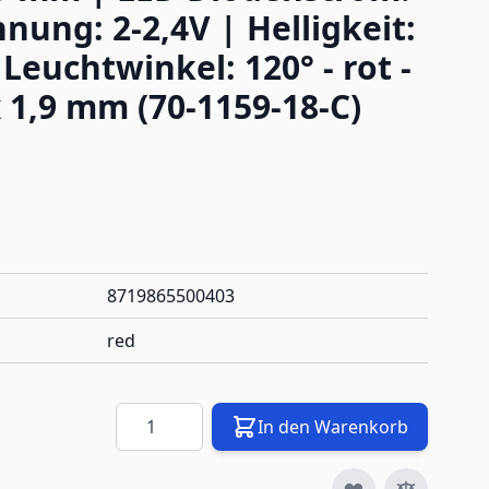
nung: 2-2,4V | Helligkeit:
Leuchtwinkel: 120° - rot -
 x 1,9 mm (70-1159-18-C)
8719865500403
red
Menge
In den Warenkorb