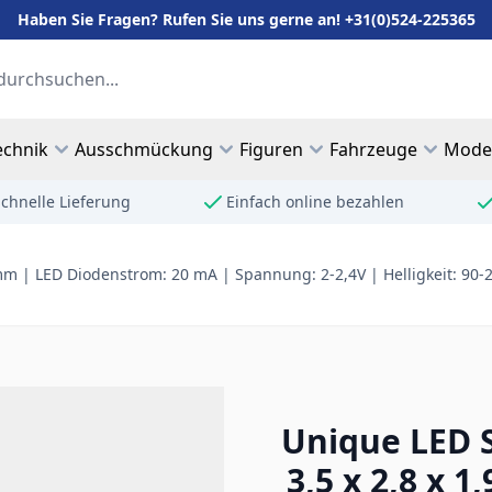
Haben Sie Fragen? Rufen Sie uns gerne an! +31(0)524-225365
echnik
Ausschmückung
Figuren
Fahrzeuge
Mode
chnelle Lieferung
Einfach online bezahlen
 | LED Diodenstrom: 20 mA | Spannung: 2-2,4V | Helligkeit: 90-280
Unique LED 
3,5 x 2,8 x 