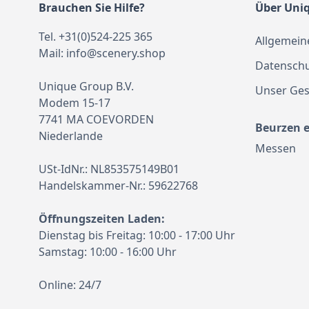
Brauchen Sie Hilfe?
Über Uni
Tel. +31(0)524-225 365
Allgemein
Mail:
info@scenery.shop
Datenschu
Unique Group B.V.
Unser Ges
Modem 15-17
7741 MA COEVORDEN
Beurzen 
Niederlande
Messen
USt-IdNr.: NL853575149B01
Handelskammer-Nr.: 59622768
Öffnungszeiten Laden:
Dienstag bis Freitag: 10:00 - 17:00 Uhr
Samstag: 10:00 - 16:00 Uhr
Online: 24/7