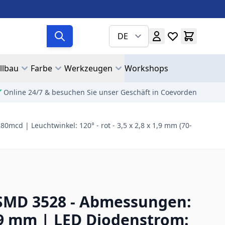
DE
llbau
Farbe
Werkzeugen
Workshops
Online 24/7 & besuchen Sie unser Geschäft in Coevorden
mcd | Leuchtwinkel: 120° - rot - 3,5 x 2,8 x 1,9 mm (70-
SMD 3528 - Abmessungen:
1,9 mm | LED Diodenstrom: