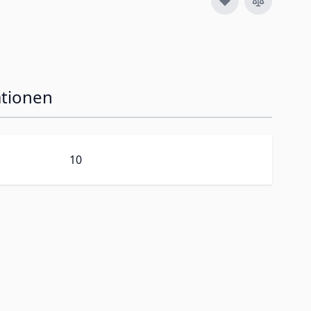
ationen
10