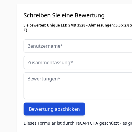
Schreiben Sie eine Bewertung
Sie bewerten:
Unique LED SMD 3528 - Abmessungen: 3,5 x 2,8 x 1,9 mm | LED Diodenstr
C)
Benutzername
Zusammenfassung
Bewertungen
Bewertung abschicken
Dieses Formular ist durch reCAPTCHA geschützt - es g