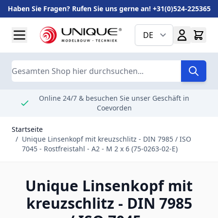
Haben Sie Fragen? Rufen Sie uns gerne an! +31(0)524-225365
Zum Inhalt springen
DE
Suche
Online 24/7 & besuchen Sie unser Geschäft in
Coevorden
Startseite
/
Unique Linsenkopf mit kreuzschlitz - DIN 7985 / ISO
7045 - Rostfreistahl - A2 - M 2 x 6 (75-0263-02-E)
Unique Linsenkopf mit
kreuzschlitz - DIN 7985