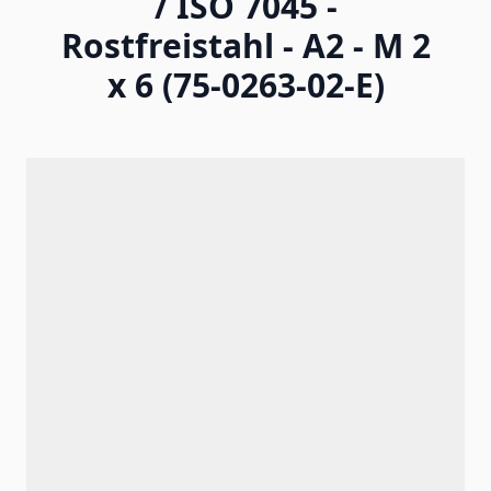
/ ISO 7045 -
Rostfreistahl - A2 - M 2
x 6 (75-0263-02-E)