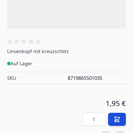
Linsenkopf mit kreuzschlitz
Auf Lager
SKU
8719865501035
1,95 €
Menge