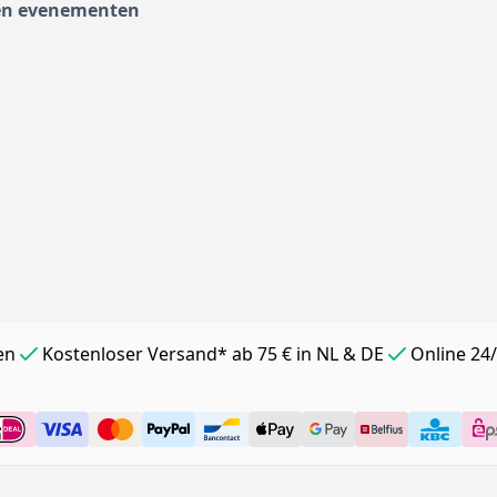
en evenementen
en
Kostenloser Versand* ab 75 € in NL & DE
Online 24