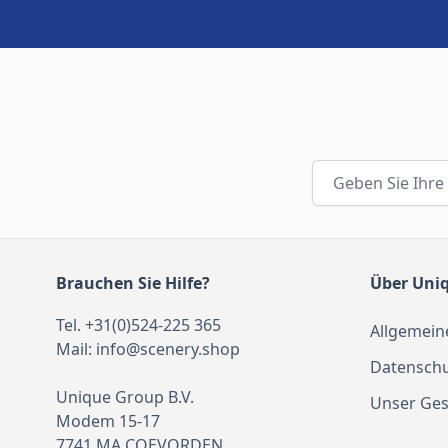
E-Mail-Adresse
Brauchen Sie Hilfe?
Über Uni
Tel. +31(0)524-225 365
Allgemein
Mail:
info@scenery.shop
Datenschu
Unique Group B.V.
Unser Ges
Modem 15-17
7741 MA COEVORDEN