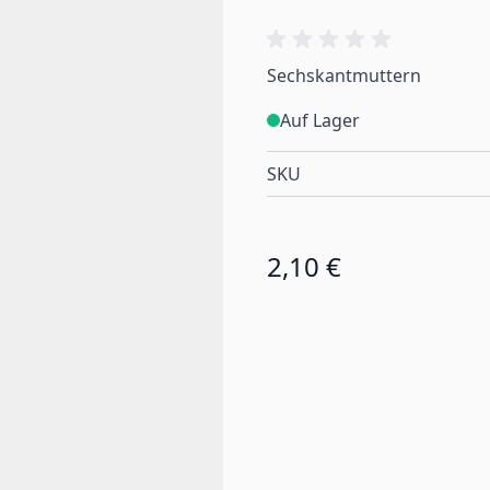
Sechskantmuttern
Auf Lager
SKU
2,10 €