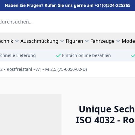
Haben Sie Fragen? Rufen Sie uns gerne an! +31(0)524-225365
echnik
Ausschmückung
Figuren
Fahrzeuge
Mode
chnelle Lieferung
Einfach online bezahlen
- Rostfreistahl - A1 - M 2,5 (75-0050-02-D)
Unique Sech
ISO 4032 - Ros