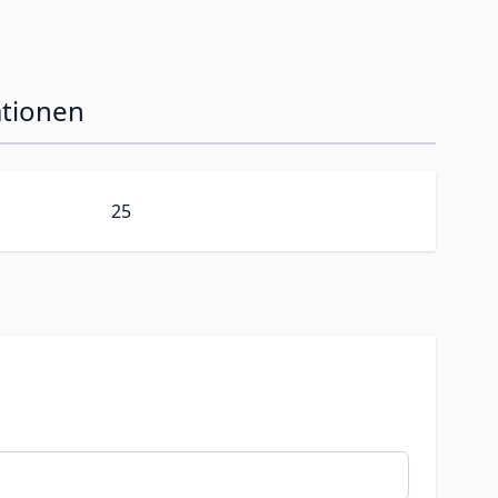
ationen
25