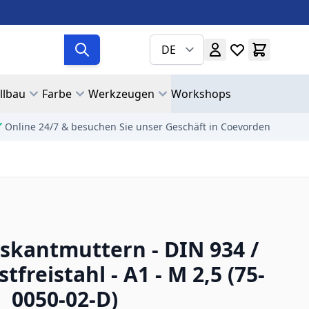
DE
llbau
Farbe
Werkzeugen
Workshops
Online 24/7 & besuchen Sie unser Geschäft in Coevorden
skantmuttern - DIN 934 /
tfreistahl - A1 - M 2,5 (75-
0050-02-D)