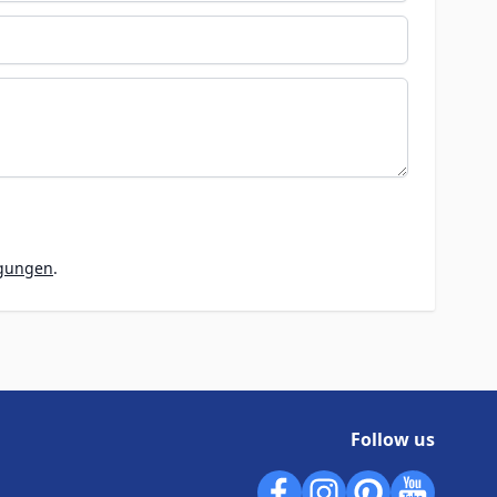
ngungen
.
Follow us