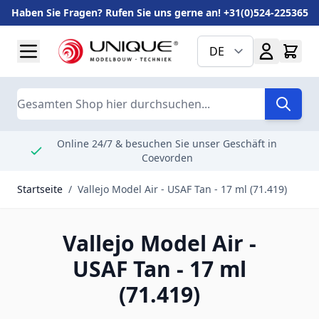
Haben Sie Fragen? Rufen Sie uns gerne an! +31(0)524-225365
Zum Inhalt springen
DE
Suche
Online 24/7 & besuchen Sie unser Geschäft in
Coevorden
Startseite
/
Vallejo Model Air - USAF Tan - 17 ml (71.419)
Vallejo Model Air -
USAF Tan - 17 ml
(71.419)