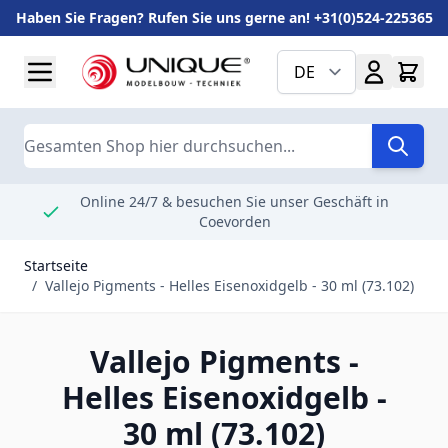
Haben Sie Fragen? Rufen Sie uns gerne an! +31(0)524-225365
Zum Inhalt springen
DE
Suche
Online 24/7 & besuchen Sie unser Geschäft in
Coevorden
Startseite
/
Vallejo Pigments - Helles Eisenoxidgelb - 30 ml (73.102)
Vallejo Pigments -
Helles Eisenoxidgelb -
30 ml (73.102)