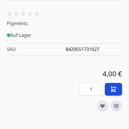
Pigments
Auf Lager
SKU
8429551731027
4,00 €
Menge