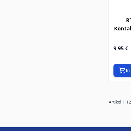
R
Kontak
9,95 €
In
Artikel
1
-
12