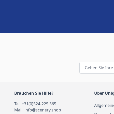
E-Mail-Adresse
Brauchen Sie Hilfe?
Über Uni
Tel. +31(0)524-225 365
Allgemein
Mail:
info@scenery.shop