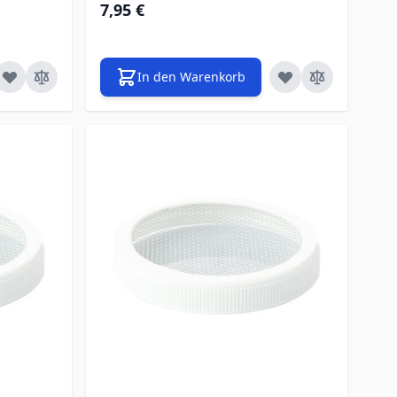
7,95 €
In den Warenkorb