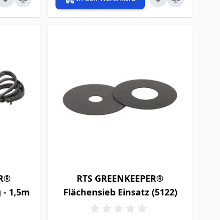
ER®
RTS GREENKEEPER®
 - 1,5m
Flächensieb Einsatz (5122)