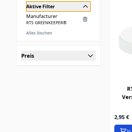
Aktive Filter
Manufacturer
RTS GREENKEEPER®
Alles löschen
Zur Produktliste springen
Preis
Filter
R
Ver
2,95 €
In