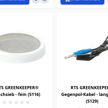
TS GREENKEEPER®
RTS GREENKEEP
ächsieb - fein (5116)
Gegenpol-Kabel - lang
(5129)