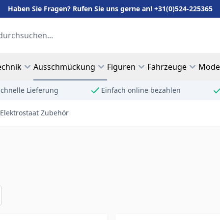
Haben Sie Fragen? Rufen Sie uns gerne an! +31(0)524-225365
echnik
Ausschmückung
Figuren
Fahrzeuge
Mode
chnelle Lieferung
Einfach online bezahlen
Elektrostaat Zubehör