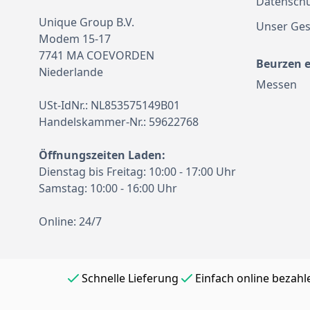
Datenschu
Unique Group B.V.
Unser Ges
Modem 15-17
7741 MA COEVORDEN
Beurzen 
Niederlande
Messen
USt-IdNr.: NL853575149B01
Handelskammer-Nr.: 59622768
Öffnungszeiten Laden:
Dienstag bis Freitag: 10:00 - 17:00 Uhr
Samstag: 10:00 - 16:00 Uhr
Online: 24/7
Schnelle Lieferung
Einfach online bezahl