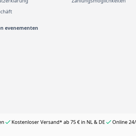
tzerklärung
Zahlungsmöglichkeiten
chäft
en evenementen
en
Kostenloser Versand* ab 75 € in NL & DE
Online 24