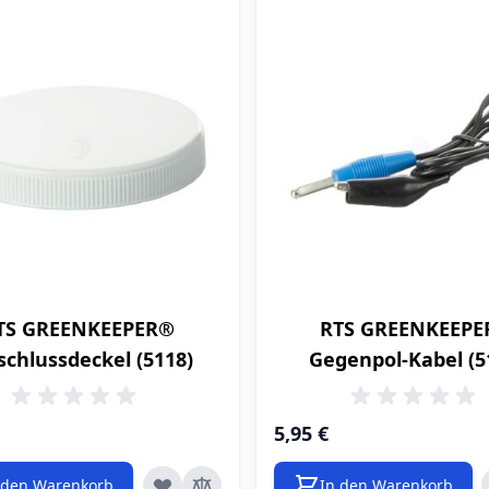
TS GREENKEEPER®
RTS GREENKEEP
schlussdeckel (5118)
Gegenpol-Kabel (5
5,95 €
 den Warenkorb
In den Warenkorb