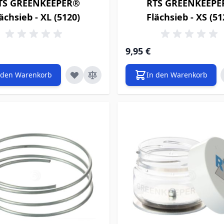
TS GREENKEEPER®
RTS GREENKEEP
ächsieb - XL (5120)
Flächsieb - XS (51
9,95 €
 den Warenkorb
In den Warenkorb