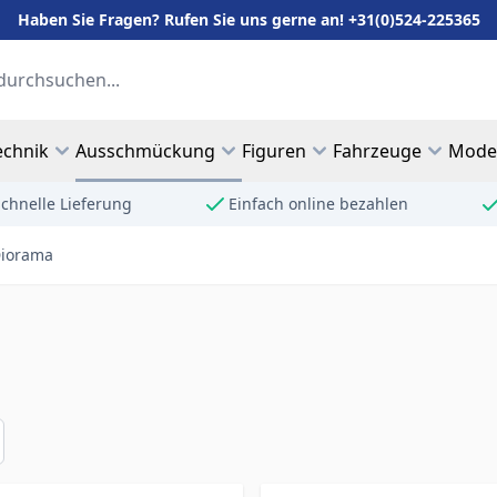
Haben Sie Fragen? Rufen Sie uns gerne an! +31(0)524-225365
echnik
Ausschmückung
Figuren
Fahrzeuge
Mode
chnelle Lieferung
Einfach online bezahlen
iorama