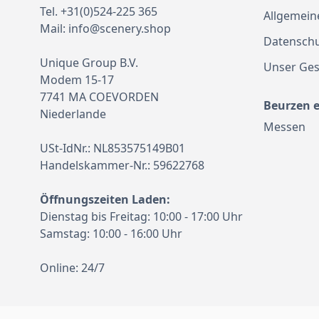
Tel. +31(0)524-225 365
Allgemein
Mail:
info@scenery.shop
Datenschu
Unique Group B.V.
Unser Ges
Modem 15-17
7741 MA COEVORDEN
Beurzen 
Niederlande
Messen
USt-IdNr.: NL853575149B01
Handelskammer-Nr.: 59622768
Öffnungszeiten Laden:
Dienstag bis Freitag: 10:00 - 17:00 Uhr
Samstag: 10:00 - 16:00 Uhr
Online: 24/7