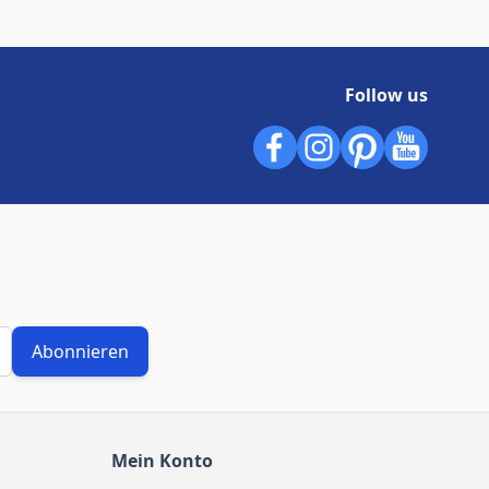
Follow us
Abonnieren
Mein Konto