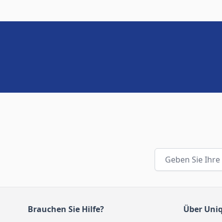
E-Mail-Adresse
Brauchen Sie Hilfe?
Über Uni