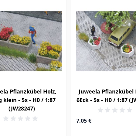
ela Pflanzkübel Holz,
Juweela Pflanzkübel 
 klein - 5x - H0 / 1:87
6Eck - 5x - H0 / 1:87 (
(JW28247)
7,05 €