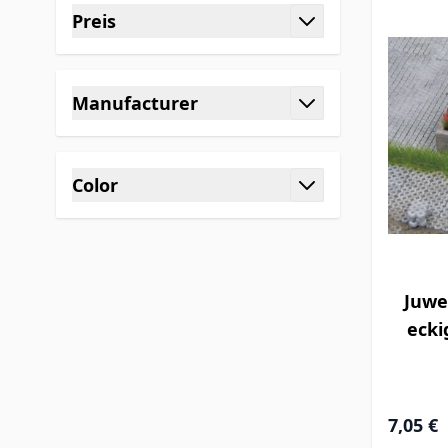
Preis
Filter
Manufacturer
Filter
Color
Filter
Juwe
eckig
7,05 €