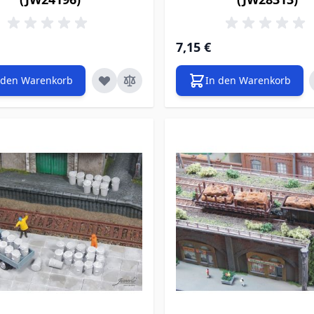
7,15 €
 den Warenkorb
In den Warenkorb